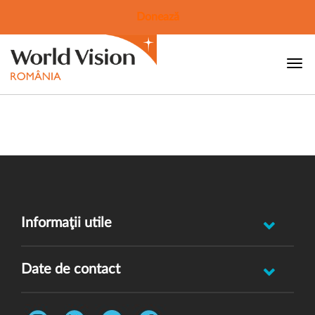
Donează
Informaţii utile
Raportează incident abuz minor
Date de contact
Oferă feedback
Str. Rotasului, Nr. 7, Sector 1, Bucuresti, 012167