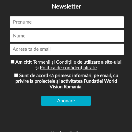
Newsletter
Am citit
Termenii și Condițiile
de utilizare a site-ului
și
Politica de confidențialitate
Sunt de acord să primesc informări, pe email, cu
privire la proiectele și activitatea Fundatiei World
Vision Romania.