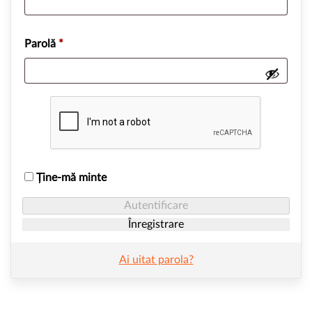
Parolă
*
Ține-mă minte
Autentificare
Înregistrare
Ai uitat parola?