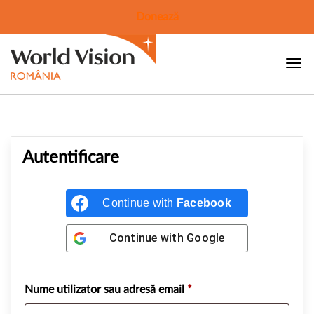
Donează
Autentificare
Continue with
Facebook
Continue with
Google
Nume utilizator sau adresă email
*