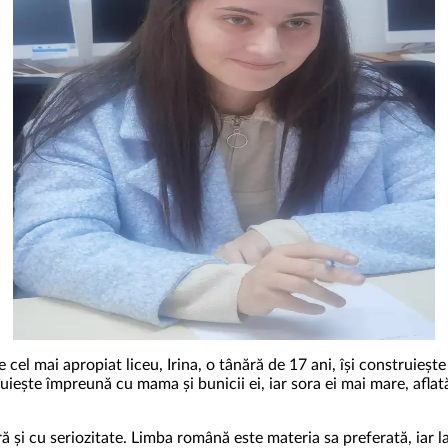
e cel mai apropiat liceu, Irina, o tânără de 17 ani, își construiește
cuiește împreună cu mama și bunicii ei, iar sora ei mai mare, aflat
 și cu seriozitate. Limba română este materia sa preferată, iar la