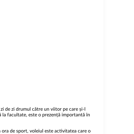
 zi de zi drumul către un viitor pe care și-l
ă la facultate, este o prezență importantă în
 ora de sport, voleiul este activitatea care o