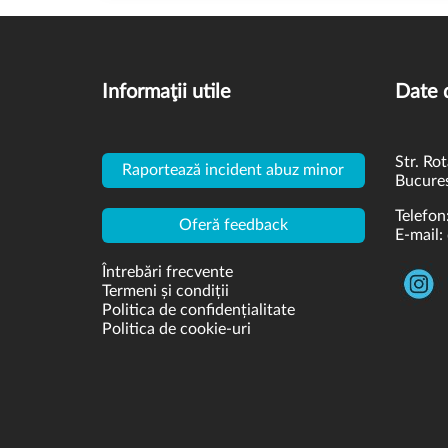
Informaţii utile
Date 
Str. Rot
Raportează incident abuz minor
Bucures
Telefon
Oferă feedback
E-mail:
Întrebări frecvente
Termeni și condiții
Politica de confidențialitate
Politica de cookie-uri