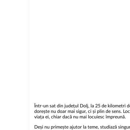
Într-un sat din județul Dolj, la 25 de kilometri d
dorește nu doar mai sigur, ci și plin de sens. Lo
viața ei, chiar dacă nu mai locuiesc împreună.
Deși nu primește ajutor la teme, studiază singură