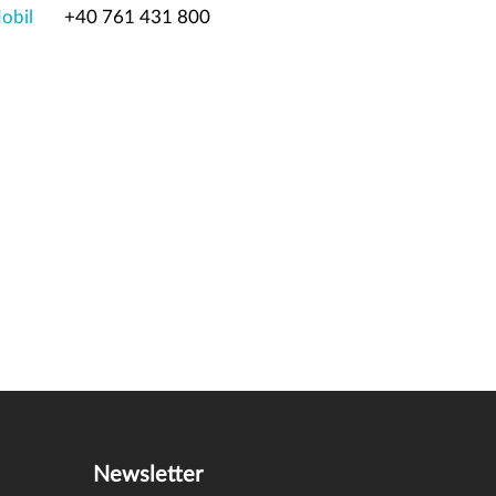
obil
+40 761 431 800
Newsletter