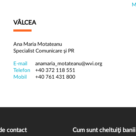
M
VÂLCEA
Ana Maria Motateanu
Specialist Comunicare şi PR
E-mail
anamaria_motateanu@wvi.org
Telefon
+40 372 118 551
Mobil
+40 761 431 800
de contact
Cum sunt cheltuiţi banii