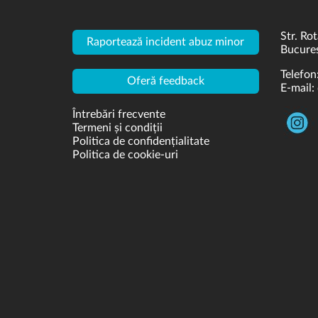
Str. Rot
Raportează incident abuz minor
Bucures
Telefon
Oferă feedback
E-mail:
Întrebări frecvente
Termeni și condiții
Politica de confidențialitate
Politica de cookie-uri