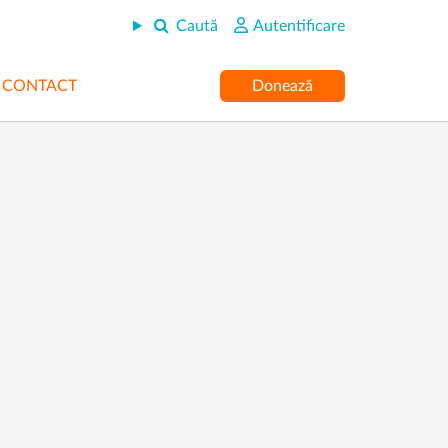
Caută
Autentificare
CONTACT
Donează