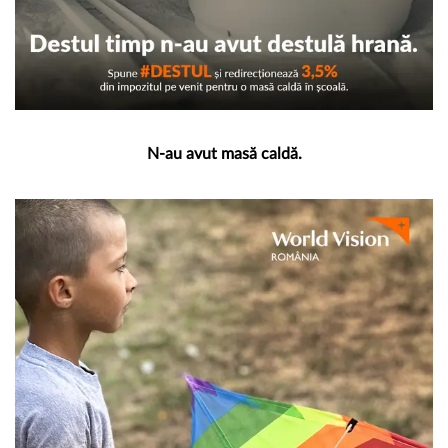
N-au avut masă caldă.