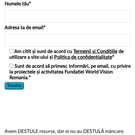
Numele tău*
Adresa ta de email*
Am citit și sunt de acord cu
Termenii și Condițiile
de
utilizare a site-ului și
Politica de confidențialitate
*
Sunt de acord să primesc informări, pe email, cu privire
la proiectele și activitatea Fundatiei World Vision
Romania.*
Avem DESTULE resurse, dar ei nu au DESTULĂ mâncare.