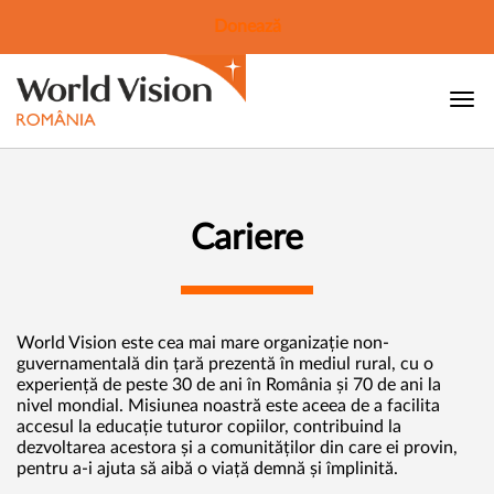
Donează
Cariere
World Vision este cea mai mare organizație non-
guvernamentală din țară prezentă în mediul rural, cu o
experiență de peste 30 de ani în România și 70 de ani la
nivel mondial. Misiunea noastră este aceea de a facilita
accesul la educație tuturor copiilor, contribuind la
dezvoltarea acestora și a comunităților din care ei provin,
pentru a-i ajuta să aibă o viață demnă și împlinită.