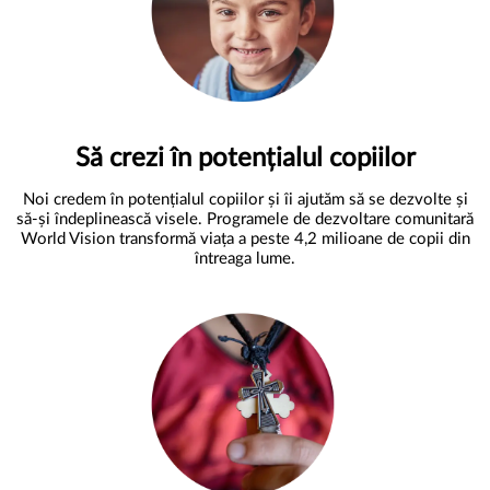
Să crezi în potențialul copiilor
Noi credem în potențialul copiilor și îi ajutăm să se dezvolte și
să-și îndeplinească visele. Programele de dezvoltare comunitară
World Vision transformă viața a peste 4,2 milioane de copii din
întreaga lume.