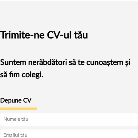
Trimite-ne CV-ul tău
Suntem nerăbdători să te cunoaștem și
să fim colegi.
Depune CV