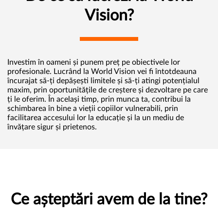
Vision?
Investim în oameni și punem preț pe obiectivele lor
profesionale. Lucrând la World Vision vei fi întotdeauna
încurajat să-ți depășești limitele și să-ți atingi potențialul
maxim, prin oportunitățile de creștere și dezvoltare pe care
ți le oferim. În același timp, prin munca ta, contribui la
schimbarea în bine a vieții copiilor vulnerabili, prin
facilitarea accesului lor la educație și la un mediu de
învățare sigur și prietenos.
Ce așteptări avem de la tine?