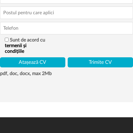
Sunt de acord cu
termenii și
condițiile
pdf, doc, docx, max 2Mb