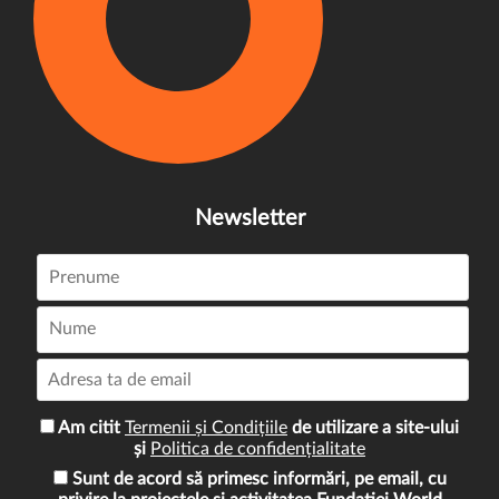
Newsletter
Am citit
Termenii și Condițiile
de utilizare a site-ului
și
Politica de confidențialitate
Sunt de acord să primesc informări, pe email, cu