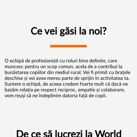
Ce vei găsi la noi?
O echipă de profesioniști cu roluri bine definite, care
muncesc pentru un scop comun, acela de a contribui la
bunăstarea copiilor din mediul rural. Vei fi primit cu brațele
deschise și vei avea mereu parte de sprijin în activitatea ta.
Suntem o echipă, de aceea credem foarte mult că dacă ne
bazăm relația pe respect reciproc, empatie și colaborare,
vom reuși să ne îndeplinim datoria față de copii.
De ce să lucrezi la World