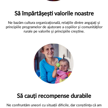
Să împărtășești valorile noastre
Ne bazăm cultura organizaţională, relaţiile dintre angajaţi şi
principiile programelor de ajutorare a copiilor şi comunităţilor
rurale pe valorile şi principiile creştine.
Să cauți recompense durabile
Ne confruntăm uneori cu situații dificile, dar conștiința că am