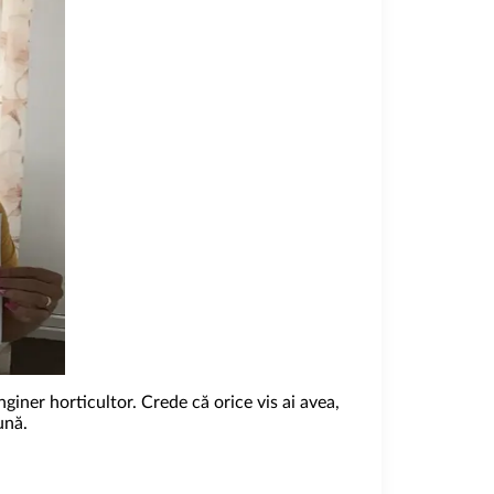
giner horticultor. Crede că orice vis ai avea,
bună.