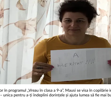
 în programul „Vreau în clasa a 9-a”, Mausi se visa în copilărie in
 unica pentru a-ți îndeplini dorințele și ajuta lumea să fie mai 