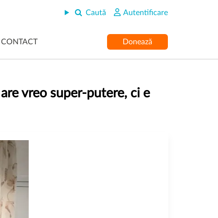
Caută
Autentificare
CONTACT
Donează
are vreo super-putere, ci e