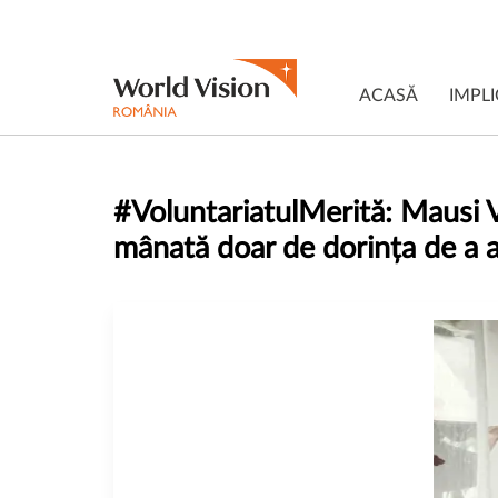
ACASĂ
IMPLI
#VoluntariatulMerită: Mausi V
mânată doar de dorința de a a