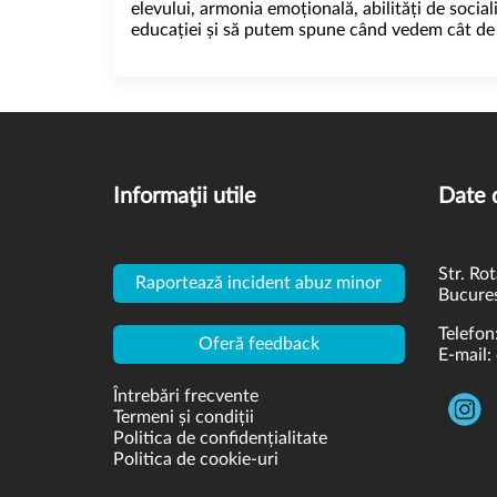
elevului, armonia emoțională, abilități de social
educației și să putem spune când vedem cât de 
Informaţii utile
Date 
Str. Rot
Raportează incident abuz minor
Bucures
Telefon
Oferă feedback
E-mail:
Întrebări frecvente
Termeni și condiții
Politica de confidențialitate
Politica de cookie-uri