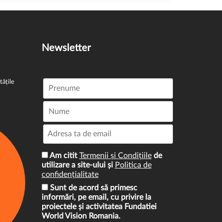
Newsletter
tățile
Am citit
Termenii și Condițiile
de
utilizare a site-ului și
Politica de
confidențialitate
Sunt de acord să primesc
informări, pe email, cu privire la
proiectele și activitatea Fundatiei
World Vision Romania.