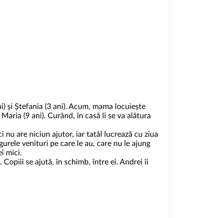
ni) și Ștefania (3 ani). Acum, mama locuiește
Maria (9 ani). Curând, în casă li se va alătura
 nu are niciun ajutor, iar tatăl lucrează cu ziua
gurele venituri pe care le au, care nu le ajung
i mici.
Copiii se ajută, în schimb, între ei. Andrei îi