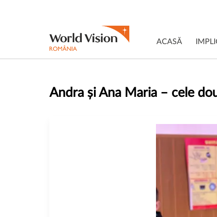
ACASĂ
IMPLI
Andra și Ana Maria – cele dou