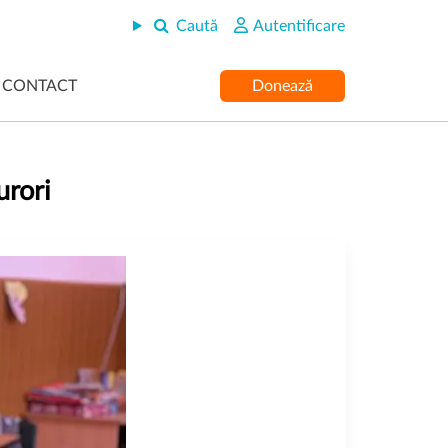
Caută
Autentificare
CONTACT
Donează
urori