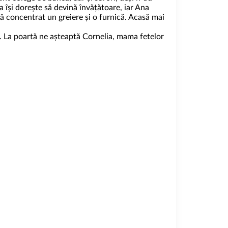
a își dorește să devină învățătoare, iar Ana
ză concentrat un greiere și o furnică. Acasă mai
i. La poartă ne așteaptă Cornelia, mama fetelor