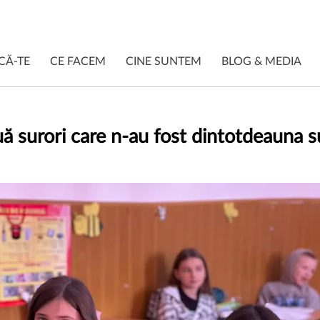
CĂ-TE
CE FACEM
CINE SUNTEM
BLOG & MEDIA
ă surori care n-au fost dintotdeauna s