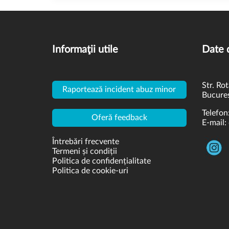
Informaţii utile
Date 
Str. Rot
Raportează incident abuz minor
Bucures
Telefon
Oferă feedback
E-mail:
Întrebări frecvente
Termeni și condiții
Politica de confidențialitate
Politica de cookie-uri