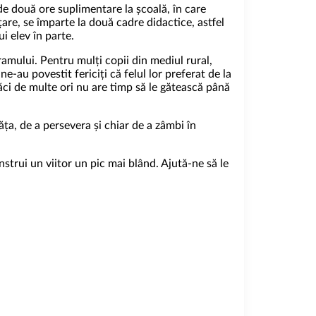
 de două ore suplimentare la școală, în care
țare, se împarte la două cadre didactice, astfel
i elev în parte.
ramului. Pentru mulți copii din mediul rural,
ne-au povestit fericiți că felul lor preferat de la
ci de multe ori nu are timp să le gătească până
ăța, de a persevera și chiar de a zâmbi în
strui un viitor un pic mai blând. Ajută-ne să le