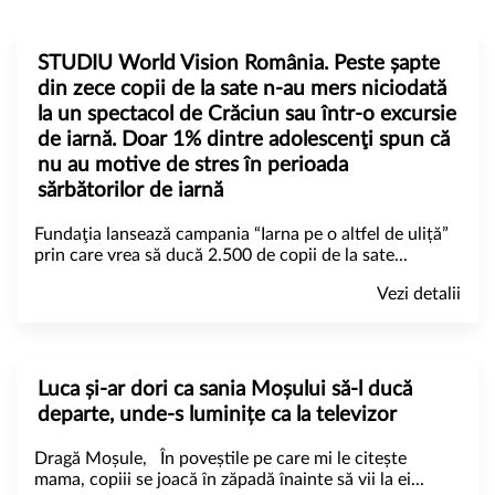
STUDIU World Vision România. Peste șapte
din zece copii de la sate n-au mers niciodată
la un spectacol de Crăciun sau într-o excursie
de iarnă. Doar 1% dintre adolescenţi spun că
nu au motive de stres în perioada
sărbătorilor de iarnă
Fundaţia lansează campania “Iarna pe o altfel de uliță”
prin care vrea să ducă 2.500 de copii de la sate...
Vezi detalii
Luca și-ar dori ca sania Moșului să-l ducă
departe, unde-s luminițe ca la televizor
Dragă Moșule, În poveștile pe care mi le citește
mama, copiii se joacă în zăpadă înainte să vii la ei...