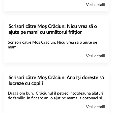
Vezi detalii
Scrisori către Moș Crăciun: Nicu vrea să o
ajute pe mami cu următorul frățior
Scrisori către Moș Crăciun: Nicu vrea să o ajute pe
mami
Vezi detalii
Scrisori către Moș Crăciun: Ana își dorește să
lucreze cu copiii
Dragă om bun, Crăciunul îl petrec întotdeauna alături
de familie. În fiecare an, o ajut pe mama la cozonaci și...
Vezi detalii