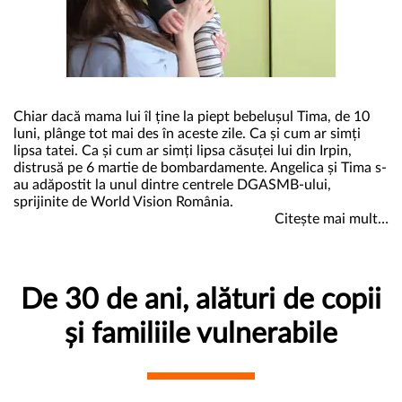
Chiar dacă mama lui îl ține la piept bebelușul Tima, de 10
luni, plânge tot mai des în aceste zile. Ca și cum ar simți
lipsa tatei. Ca și cum ar simți lipsa căsuței lui din Irpin,
distrusă pe 6 martie de bombardamente. Angelica și Tima s-
au adăpostit la unul dintre centrele DGASMB-ului,
sprijinite de World Vision România.
Citește mai mult…
De 30 de ani, alături de copii
și familiile vulnerabile