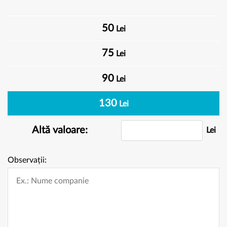
50
Lei
75
Lei
90
Lei
130
Lei
Altă valoare:
Lei
Observații: