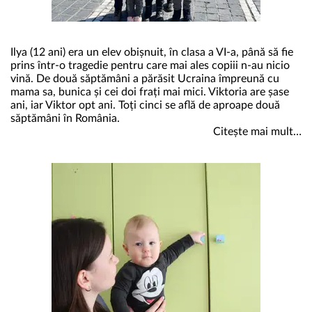
Ilya (12 ani) era un elev obișnuit, în clasa a VI-a, până să fie
prins într-o tragedie pentru care mai ales copiii n-au nicio
vină. De două săptămâni a părăsit Ucraina împreună cu
mama sa, bunica și cei doi frați mai mici. Viktoria are șase
ani, iar Viktor opt ani. Toți cinci se află de aproape două
săptămâni în România.
Citește mai mult…