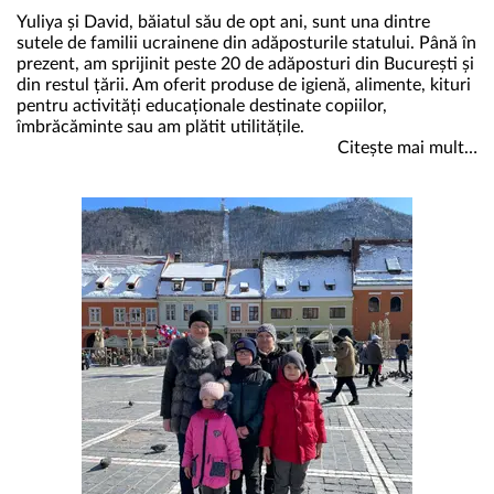
Yuliya
și David, băiatul său de opt ani, sunt una dintre
sutele de familii ucrainene din adăposturile statului. Până în
prezent, am sprijinit peste 20 de adăposturi din București și
din restul țării. Am oferit produse de igienă, alimente, kituri
pentru activități educaționale destinate copiilor,
îmbrăcăminte sau am plătit utilitățile.
Citește mai mult…