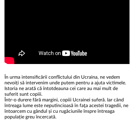
În urma intensificării conflictului din Ucraina, ne vedem
nevoiți să intervenim unde putem pentru a ajuta victimele.
Istoria ne arată că întotdeauna cei care au mai mult de
suferit sunt copiii.
Într-o durere fără margini, copiii Ucrainei suferă. Iar când
întreaga lume este neputincioasă în faţa acestei tragedii, ne
întoarcem cu gândul și cu rugăciunile înspre întreaga
populație greu încercată.