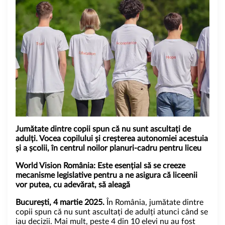
Jumătate dintre copii spun că nu sunt ascultați de
adulți. Vocea copilului și creșterea autonomiei acestuia
și a școlii, în centrul noilor planuri-cadru pentru liceu
World Vision România: Este esențial să se creeze
mecanisme legislative pentru a ne asigura că liceenii
vor putea, cu adevărat, să aleagă
București, 4 martie 2025.
În România, jumătate dintre
copii spun că nu sunt ascultați de adulți atunci când se
iau decizii. Mai mult, peste 4 din 10 elevi nu au fost