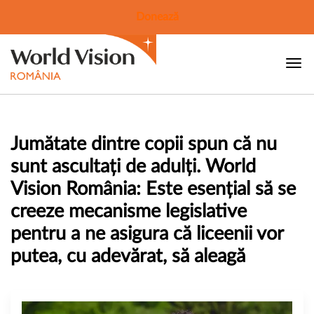
Donează
Jumătate dintre copii spun că nu
sunt ascultați de adulți. World
Vision România: Este esențial să se
creeze mecanisme legislative
pentru a ne asigura că liceenii vor
putea, cu adevărat, să aleagă