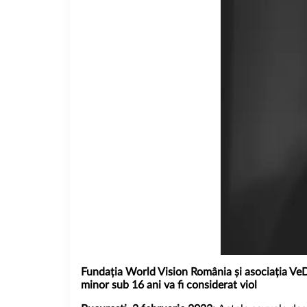
Fundația World Vision România și asociația VeD
minor sub 16 ani va fi considerat viol