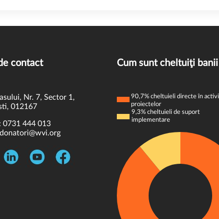
de contact
Cum sunt cheltuiţi banii
asului, Nr. 7, Sector 1,
90,7% cheltuieli directe în activi
proiectelor
ti, 012167
9,3% cheltuieli de suport
implementare
:
0731 444 013
donatori@wvi.org