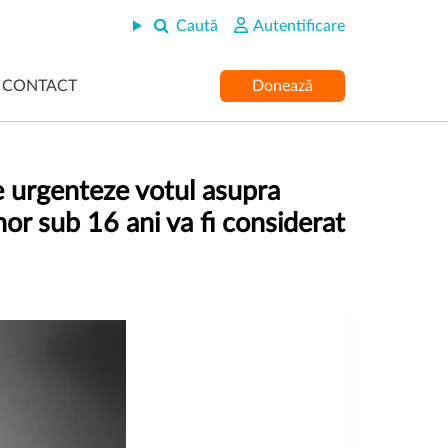
Caută
Autentificare
CONTACT
Donează
e urgenteze votul asupra
or sub 16 ani va fi considerat