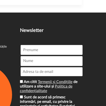
Newsletter
tățile
Am citit
Termenii și Condițiile
de
utilizare a site-ului și
Politica de
confidențialitate
Sunt de acord să primesc
informări, pe email, cu privire la