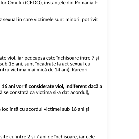
ilor Omului (CEDO), instanțele din România l-
sexual în care victimele sunt minori, potrivit
te viol, iar pedeapsa este închisoare între 7 și
sub 16 ani, sunt încadrate la act sexual cu
pentru victima mai mică de 14 ani). Rareori
 16 ani vor fi considerate viol,
i
ndiferent dacă a
ă se constată că victima și-a dat acordul),
 loc însă cu acordul victimei sub 16 ani și
te cu între 2 și 7 ani de închisoare, iar cele