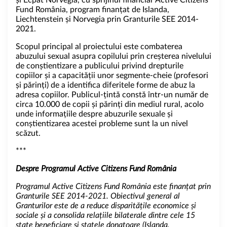
Fund România, program finanțat de Islanda,
Liechtenstein și Norvegia prin Granturile SEE 2014-
2021.
Scopul principal al proiectului este combaterea
abuzului sexual asupra copilului prin creșterea nivelului
de conștientizare a publicului privind drepturile
copiilor și a capacității unor segmente-cheie (profesori
și părinți) de a identifica diferitele forme de abuz la
adresa copiilor. Publicul-țintă constă într-un număr de
circa 10.000 de copii și părinți din mediul rural, acolo
unde informațiile despre abuzurile sexuale și
conștientizarea acestei probleme sunt la un nivel
scăzut.
***
Despre Programul Active Citizens Fund România
Programul Active Citizens Fund România este finanțat prin
Granturile SEE 2014-2021. Obiectivul general al
Granturilor este de a reduce disparitățile economice și
sociale și a consolida relațiile bilaterale dintre cele 15
state beneficiare și statele donatoare (Islanda,