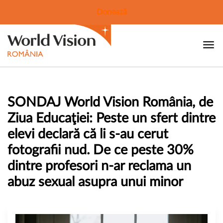
Donează
SONDAJ World Vision România, de
Ziua Educaţiei: Peste un sfert dintre
elevi declară că li s-au cerut
fotografii nud. De ce peste 30%
dintre profesori n-ar reclama un
abuz sexual asupra unui minor