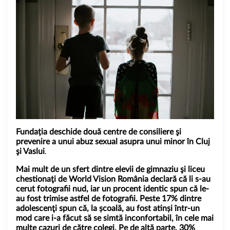
Fundația deschide două centre de consiliere şi
prevenire a unui abuz sexual asupra unui minor în Cluj
şi Vaslui
.
Mai mult de un sfert dintre elevii de gimnaziu şi liceu
chestionaţi de World Vision România declară că
li s-au
cerut fotografii nud, iar un procent identic spun că le-
au fost trimise astfel de fotografii
. Peste
17% dintre
adolescenţi spun că, la școală, au fost atinși într-un
mod care i-a făcut să se simtă inconfortabil, în cele mai
multe cazuri de către colegi.
Pe de altă parte, 30%