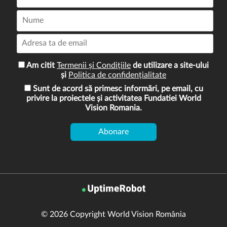
Am citit
Termenii și Condițiile
de utilizare a site-ului
și
Politica de confidențialitate
Sunt de acord să primesc informări, pe email, cu
privire la proiectele și activitatea Fundatiei World
Vision Romania.
© 2026 Copyright World Vision România