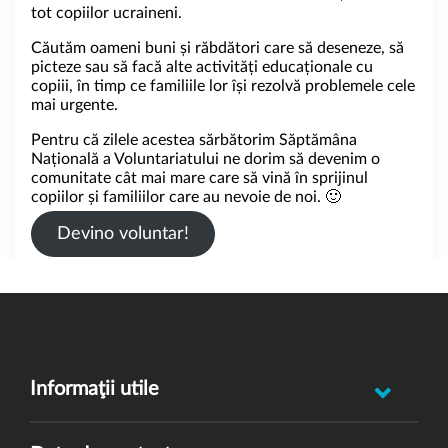
tot copiilor ucraineni.
Căutăm oameni buni și răbdători care să deseneze, să
picteze sau să facă alte activități educaționale cu
copiii, în timp ce familiile lor își rezolvă problemele cele
mai urgente.
Pentru că zilele acestea sărbătorim Săptămâna
Națională a Voluntariatului ne dorim să devenim o
comunitate cât mai mare care să vină în sprijinul
copiilor și familiilor care au nevoie de noi. 🙂
Devino voluntar!
Informaţii utile
Raportează incident abuz minor