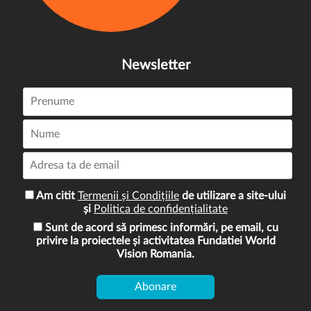
Newsletter
Am citit
Termenii și Condițiile
de utilizare a site-ului
și
Politica de confidențialitate
Sunt de acord să primesc informări, pe email, cu
privire la proiectele și activitatea Fundatiei World
Vision Romania.