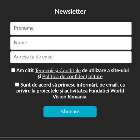
Newsletter
Am citit
Termenii și Condițiile
de utilizare a site-ului
și
Politica de confidențialitate
Sunt de acord să primesc informări, pe email, cu
privire la proiectele și activitatea Fundatiei World
Vision Romania.