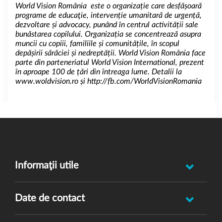
World Vision România este o organizație care desfășoară
programe de educaţie, intervenție umanitară de urgență,
dezvoltare și advocacy, punând în centrul activității sale
bunăstarea copilului. Organizația se concentrează asupra
muncii cu copiii, familiile și comunitățile, în scopul
depășirii sărăciei și nedreptății. World Vision România face
parte din parteneriatul World Vision International, prezent
în aproape 100 de țări din întreaga lume. Detalii la
www.woldvision.ro
și
http://fb.com/WorldVisionRomania
Informaţii utile
Raportează incident abuz minor
Date de contact
Oferă feedback