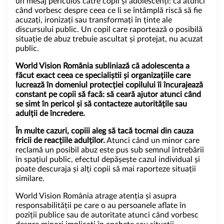
un mesaj periculos către copii și adolescenți: că atunci
când vorbesc despre ceea ce li se întâmplă riscă să fie
acuzați, ironizați sau transformați în ținte ale
discursului public. Un copil care raportează o posibilă
situație de abuz trebuie ascultat și protejat, nu acuzat
public.
World Vision România subliniază că adolescenta a
făcut exact ceea ce specialiștii și organizațiile care
lucrează în domeniul protecției copilului îi încurajează
constant pe copii să facă: să ceară ajutor atunci când
se simt în pericol și să contacteze autoritățile sau
adulții de încredere.
În multe cazuri, copiii aleg să tacă tocmai din cauza
fricii de reacțiile adulților.
Atunci când un minor care
reclamă un posibil abuz este pus sub semnul întrebării
în spațiul public, efectul depășește cazul individual și
poate descuraja și alți copii să mai raporteze situații
similare.
World Vision România atrage atenția și asupra
responsabilității pe care o au persoanele aflate în
poziții publice sau de autoritate atunci când vorbesc