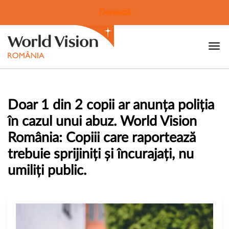
Donează
Doar 1 din 2 copii ar anunța poliția
în cazul unui abuz. World Vision
România: Copiii care raportează
trebuie sprijiniți și încurajați, nu
umiliți public.