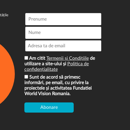
tățile
Am citit
Termenii și Condițiile
de
utilizare a site-ului și
Politica de
confidențialitate
Sunt de acord să primesc
informări, pe email, cu privire la
proiectele și activitatea Fundatiei
World Vision Romania.