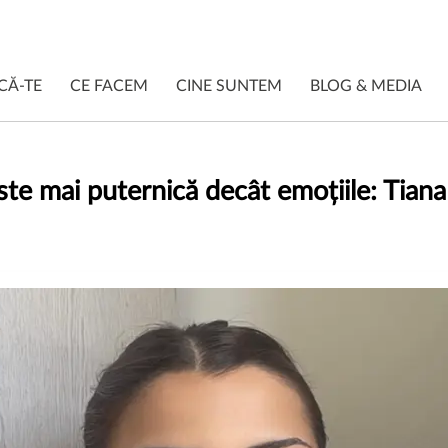
CĂ-TE
CE FACEM
CINE SUNTEM
BLOG & MEDIA
ste mai puternică decât emoțiile: Tiana