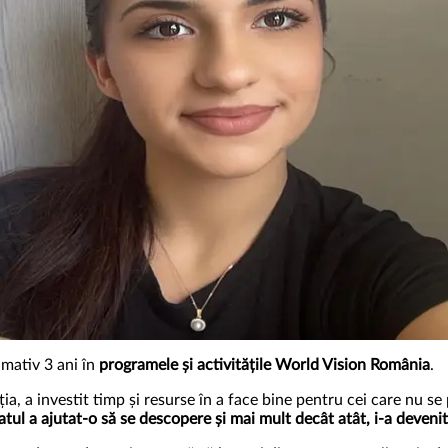
imativ 3 ani în
programele și activitățile World Vision România
.
, a investit timp și resurse în a face bine pentru cei care nu se po
atul a ajutat-o să se descopere și mai mult decât atât, i-a deveni