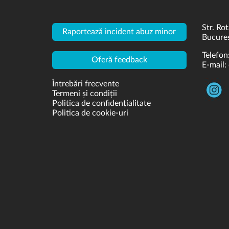
Str. Rot
Raportează incident abuz minor
Bucures
Telefon
Oferă feedback
E-mail:
Întrebări frecvente
Termeni și condiții
Politica de confidențialitate
Politica de cookie-uri