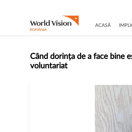
ACASĂ
IMPLI
Când dorința de a face bine e
voluntariat