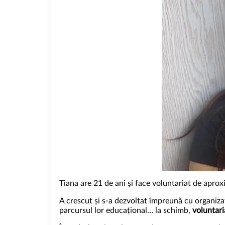
Tiana are 21 de ani și face voluntariat de aprox
A crescut și s-a dezvoltat împreună cu organizația
parcursul lor educațional… la schimb,
voluntari