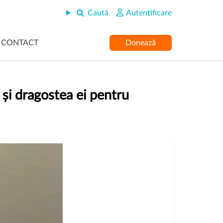
Caută
Autentificare
CONTACT
Donează
 și dragostea ei pentru