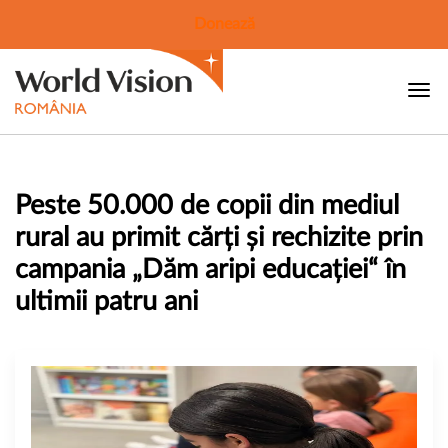
Donează
Peste 50.000 de copii din mediul
rural au primit cărți și rechizite prin
campania „Dăm aripi educației“ în
ultimii patru ani