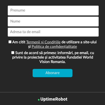
Am citit
Termenii și Condițiile
de utilizare a site-ului
și
Politica de confidențialitate
Sunt de acord să primesc informări, pe email, cu
privire la proiectele și activitatea Fundatiei World
Vision Romania.