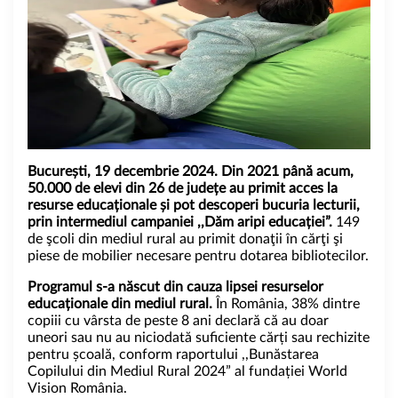
București, 19 decembrie 2024.
Din 2021 până acum,
50.000 de elevi din 26 de județe au primit acces la
resurse educaționale și pot descoperi bucuria lecturii,
prin intermediul campaniei ,,Dăm aripi educației
”
.
149
de şcoli din mediul rural au primit donaţii în cărţi şi
piese de mobilier necesare pentru dotarea bibliotecilor.
Programul s-a născut din cauza lipsei resurselor
educaționale din mediul rural.
În România, 38% dintre
copiii cu vârsta de peste 8 ani declară că au doar
uneori sau nu au niciodată suficiente cărți sau rechizite
pentru școală, conform
raportului ,,Bunăstarea
Copilului din Mediul Rural 2024”
al fundației World
Vision România.