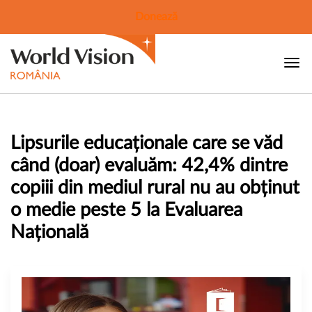
Donează
Lipsurile educaționale care se văd
când (doar) evaluăm: 42,4% dintre
copiii din mediul rural nu au obținut
o medie peste 5 la Evaluarea
Națională