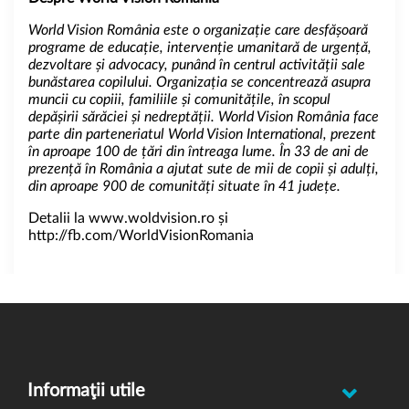
World Vision România este o organizație care desfășoară
programe de educație, intervenție umanitară de urgență,
dezvoltare și advocacy, punând în centrul activității sale
bunăstarea copilului. Organizația se concentrează asupra
muncii cu copiii, familiile și comunitățile, în scopul
depășirii sărăciei și nedreptății. World Vision România face
parte din parteneriatul World Vision International, prezent
în aproape 100 de țări din întreaga lume. În 33 de ani de
prezență în România a ajutat sute de mii de copii și adulți,
din aproape 900 de comunități situate în 41 județe.
Detalii la www.woldvision.ro și
http://fb.com/WorldVisionRomania
Informaţii utile