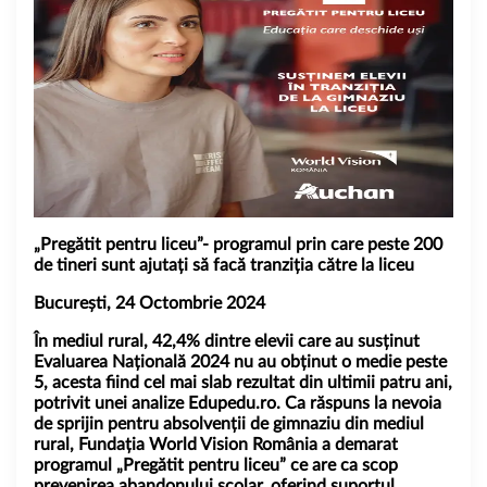
„Pregătit pentru liceu”- programul prin care peste 200
de tineri sunt ajutați să facă tranziția către la liceu
București, 24 Octombrie 2024
În mediul rural, 42,4% dintre elevii care au susținut
Evaluarea Națională 2024 nu au obținut o medie peste
5, acesta fiind cel mai slab rezultat din ultimii patru ani,
potrivit unei analize Edupedu.ro. Ca răspuns la nevoia
de sprijin pentru absolvenții de gimnaziu din mediul
rural, Fundația World Vision România a demarat
programul „Pregătit pentru liceu” ce are ca scop
prevenirea abandonului școlar, oferind suportul