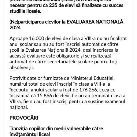
necesar pentru ca 235 de elevi să finalizeze cu succes
studiile liceale.
(Ne)
participarea elevilor la EVALUAREA NAȚIONALĂ
2024
Aproape 16.000 de elevi de clasa a VIII-a nu au finalizat
anul școlar sau nu au fost înscriși automat de către
școli la Evaluarea Națională 2024, deși înscrierea la
această evaluare este obligatorie și se realizează
automat de către secretariatele școlare pentru toți
absolvenții.
Potrivit datelor furnizate de Ministerul Educației,
numărul total de elevi înscriși în clasa a VIII-a la
începutul anului școlar a fost de 176.266, ceea ce
înseamnă că 15.866 de elevi, fie nu au terminat clasa a
VIII-a, fie nu au fost înscriși pentru a susține examenul
național.
PROVOCĂRI
Tranziția copiilor din medii vulnerabile către
învățământul liceal