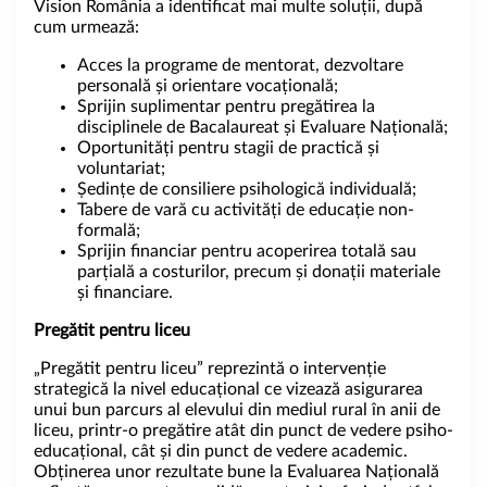
Vision România a identificat mai multe soluții, după
cum urmează:
Acces la programe de mentorat, dezvoltare
personală și orientare vocațională;
Sprijin suplimentar pentru pregătirea la
disciplinele de Bacalaureat și Evaluare Națională;
Oportunități pentru stagii de practică și
voluntariat;
Ședințe de consiliere psihologică individuală;
Tabere de vară cu activități de educație non-
formală;
Sprijin financiar pentru acoperirea totală sau
parțială a costurilor, precum și donații materiale
și financiare.
Pregătit pentru liceu
„Pregătit pentru liceu” reprezintă o intervenție
strategică la nivel educațional ce vizează asigurarea
unui bun parcurs al elevului din mediul rural în anii de
liceu, printr-o pregătire atât din punct de vedere psiho-
educațional, cât și din punct de vedere academic.
Obținerea unor rezultate bune la Evaluarea Națională