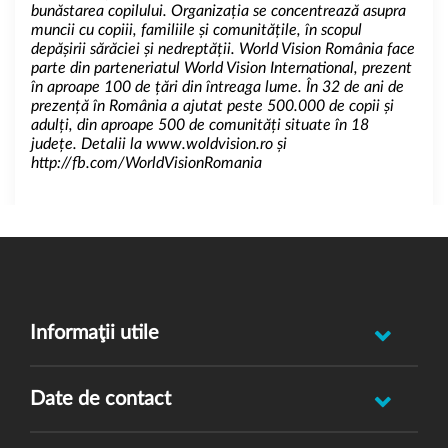
bunăstarea copilului. Organizația se concentrează asupra
muncii cu copiii, familiile și comunitățile, în scopul
depășirii sărăciei și nedreptății. World Vision România face
parte din parteneriatul World Vision International, prezent
în aproape 100 de țări din întreaga lume. În 32 de ani de
prezență în România a ajutat peste 500.000 de copii și
adulți, din aproape 500 de comunități situate în 18
județe. Detalii la
www.woldvision.ro
și
http://fb.com/WorldVisionRomania
Informaţii utile
Raportează incident abuz minor
Date de contact
Oferă feedback