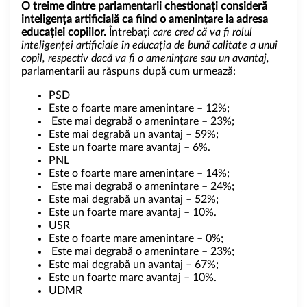
O treime dintre parlamentarii chestionați consideră
inteligența artificială ca fiind o amenințare la adresa
educației copiilor.
Întrebați
care cred că va fi rolul
inteligenței artificiale în educația de bună calitate a unui
copil, respectiv dacă va fi o amenințare sau un avantaj,
parlamentarii au răspuns după cum urmează:
PSD
Este o foarte mare amenințare – 12%;
Este mai degrabă o amenințare – 23%;
Este mai degrabă un avantaj – 59%;
Este un foarte mare avantaj – 6%.
PNL
Este o foarte mare amenințare – 14%;
Este mai degrabă o amenințare – 24%;
Este mai degrabă un avantaj – 52%;
Este un foarte mare avantaj – 10%.
USR
Este o foarte mare amenințare – 0%;
Este mai degrabă o amenințare – 23%;
Este mai degrabă un avantaj – 67%;
Este un foarte mare avantaj – 10%.
UDMR