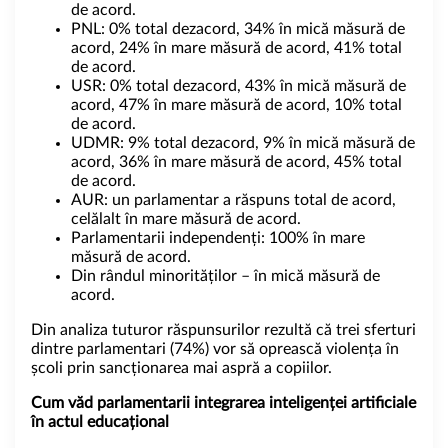
de acord.
PNL: 0% total dezacord, 34% în mică măsură de
acord, 24% în mare măsură de acord, 41% total
de acord.
USR: 0% total dezacord, 43% în mică măsură de
acord, 47% în mare măsură de acord, 10% total
de acord.
UDMR: 9% total dezacord, 9% în mică măsură de
acord, 36% în mare măsură de acord, 45% total
de acord.
AUR: un parlamentar a răspuns total de acord,
celălalt în mare măsură de acord.
Parlamentarii independenți: 100% în mare
măsură de acord.
Din rândul minorităților – în mică măsură de
acord.
Din analiza tuturor răspunsurilor rezultă că trei sferturi
dintre parlamentari (74%) vor să oprească violența în
școli prin sancționarea mai aspră a copiilor.
Cum văd parlamentarii integrarea inteligenței artificiale
în actul educațional