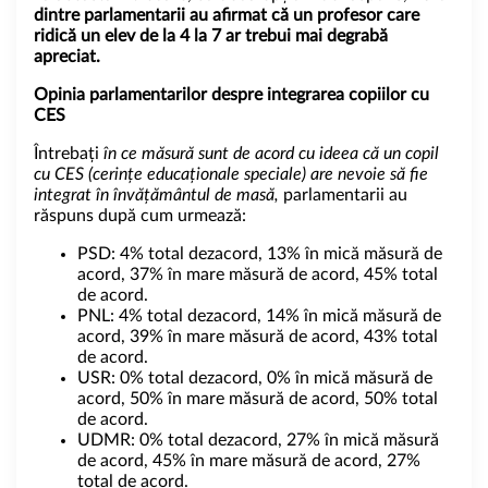
dintre parlamentarii au afirmat că un profesor care
ridică un elev de la 4 la 7 ar trebui mai degrabă
apreciat.
Opinia parlamentarilor despre integrarea copiilor cu
CES
Întrebați
în ce măsură sunt de acord cu ideea că un copil
cu CES (cerințe educaționale speciale) are nevoie să fie
integrat în învățământul de masă,
parlamentarii au
răspuns după cum urmează:
PSD: 4% total dezacord, 13% în mică măsură de
acord, 37% în mare măsură de acord, 45% total
de acord.
PNL: 4% total dezacord, 14% în mică măsură de
acord, 39% în mare măsură de acord, 43% total
de acord.
USR: 0% total dezacord, 0% în mică măsură de
acord, 50% în mare măsură de acord, 50% total
de acord.
UDMR: 0% total dezacord, 27% în mică măsură
de acord, 45% în mare măsură de acord, 27%
total de acord.