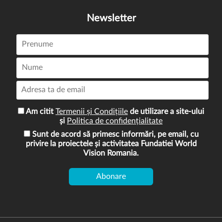
Newsletter
Am citit
Termenii și Condițiile
de utilizare a site-ului
și
Politica de confidențialitate
Sunt de acord să primesc informări, pe email, cu
privire la proiectele și activitatea Fundatiei World
Vision Romania.