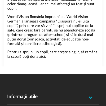
celor rămași acasă, iar cei mai afectați au fost și sunt
copiii.
World Vision România împreună cu World Vision
Germania lansează campania “Diaspora nu-și uită
copiii”, prin care vor să vină în sprijinul copiilor de la
sate, care cresc fără părinți, să nu abandoneze școala
(printr-un program de after-school) și să le ducă mai
puțin dorul (prin joacă, activități de educație non-
formală și consiliere psihologică).
Pentru a sprijini un copil, care creṣte singur, să rămână
la școală poți dona aici:
Informaţii utile