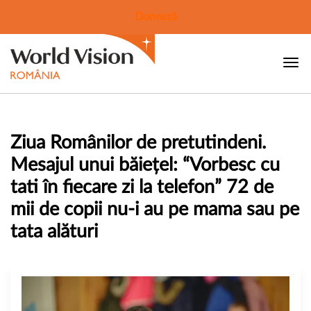
Donează
Ziua Românilor de pretutindeni.
Mesajul unui băiețel: “Vorbesc cu
tati în fiecare zi la telefon” 72 de
mii de copii nu-i au pe mama sau pe
tata alături