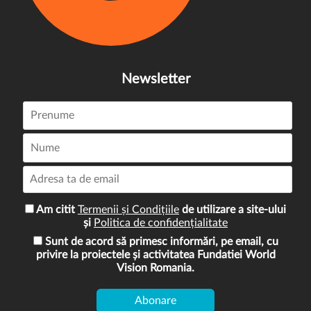
Newsletter
Am citit
Termenii și Condițiile
de utilizare a site-ului
și
Politica de confidențialitate
Sunt de acord să primesc informări, pe email, cu
privire la proiectele și activitatea Fundatiei World
Vision Romania.