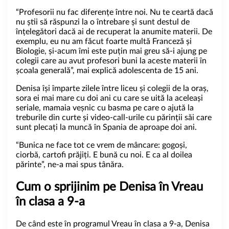
“Profesorii nu fac diferențe între noi. Nu te ceartă dacă
nu știi să răspunzi la o întrebare și sunt destul de
înțelegători dacă ai de recuperat la anumite materii. De
exemplu, eu nu am făcut foarte multă Franceză și
Biologie, și-acum îmi este puțin mai greu să-i ajung pe
colegii care au avut profesori buni la aceste materii în
școala generală”, mai explică adolescenta de 15 ani.
Denisa își împarte zilele între liceu și colegii de la oraș,
sora ei mai mare cu doi ani cu care se uită la aceleași
seriale, mamaia veșnic cu basma pe care o ajută la
treburile din curte și video-call-urile cu părinții săi care
sunt plecați la muncă în Spania de aproape doi ani.
“Bunica ne face tot ce vrem de mâncare: gogoși,
ciorbă, cartofi prăjiți. E bună cu noi. E ca al doilea
părinte”, ne-a mai spus tânăra.
Cum o sprijinim pe Denisa în Vreau
în clasa a 9-a
De când este în programul Vreau în clasa a 9-a, Denisa