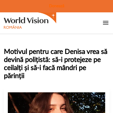
Donează
Motivul pentru care Denisa vrea să
devină polițistă: să-i protejeze pe
ceilalți și să-i facă mândri pe
părinții