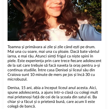
Toamna și primăvara ai zile și zile când ești pe drum.
Mai una cu soare, mai una cu ploaie. Dacă bate vântul
iarna, e mai rău. Atunci simți frigul ca niște spini în
piele. Este experiența prin care trece fiecare adolescent
de la sat care trebuie să facă naveta la oraș pentru a-și
continua studiile. Între casa Denisei și liceul său din
Craiova sunt 10 minute de mers pe jos și încă 30 cu
microbuzul.
Denisa, 15 ani, abia a început liceul anul acesta. Aici,
spune adolescenta, a ajuns într-o clasă cu colegi mult
mai prietenoși față de cei de la școala din satul ei. Ba
chiar și-a făcut și o prietenă bună, care acum îi este
colegă de bancă.