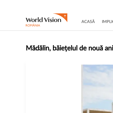
ACASĂ
IMPLI
Mădălin, băiețelul de nouă ani