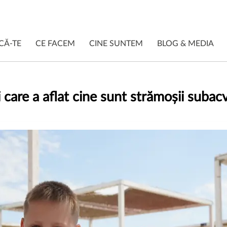
CĂ-TE
CE FACEM
CINE SUNTEM
BLOG & MEDIA
 care a aflat cine sunt strămoșii subacva