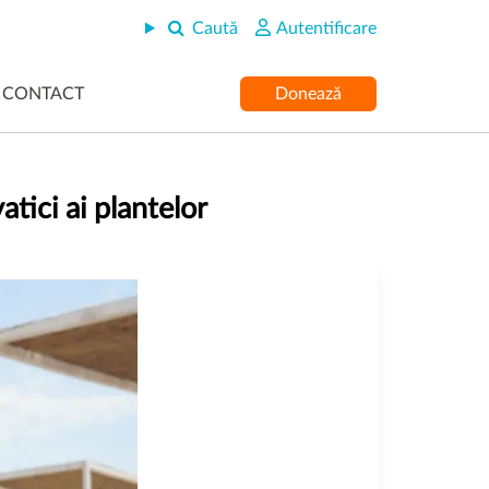
Caută
Autentificare
CONTACT
Donează
tici ai plantelor