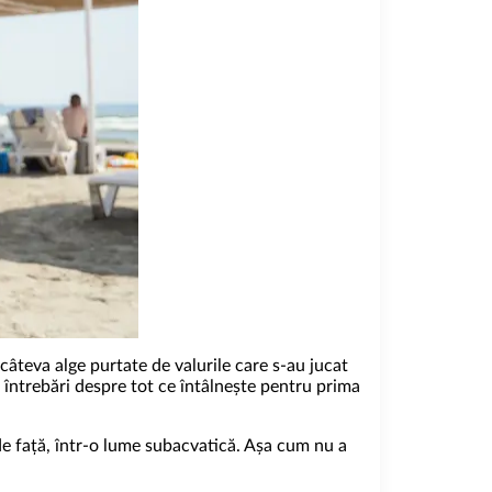
câteva alge purtate de valurile care s-au jucat
e întrebări despre tot ce întâlnește pentru prima
de față, într-o lume subacvatică. Așa cum nu a