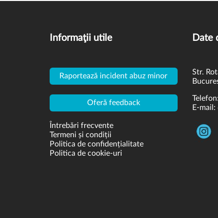
Informaţii utile
Date 
Str. Rot
Raportează incident abuz minor
Bucures
Telefon
Oferă feedback
E-mail:
Întrebări frecvente
Termeni și condiții
Politica de confidențialitate
Politica de cookie-uri