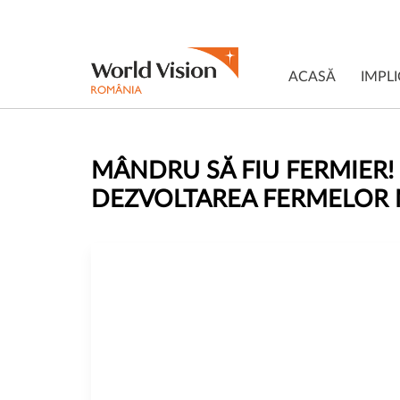
ACASĂ
IMPLI
MÂNDRU SĂ FIU FERMIER! 
DEZVOLTAREA FERMELOR MI