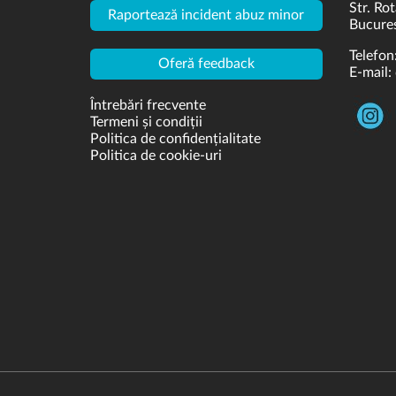
Str. Rot
Raportează incident abuz minor
Bucures
Telefon
Oferă feedback
E-mail:
Întrebări frecvente
Termeni și condiții
Politica de confidențialitate
Politica de cookie-uri