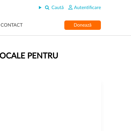
Caută
Autentificare
CONTACT
Donează
 LOCALE PENTRU