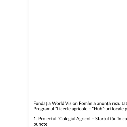
Fundaţia World Vision România anunță rezultatel
Programul ”Liceele agricole – “Hub”-uri locale p
1. Proiectul ”Colegiul Agricol – Startul tău în
puncte