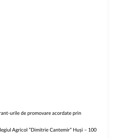
grant-urile de promovare acordate prin
legiul Agricol ”Dimitrie Cantemir” Huși – 100