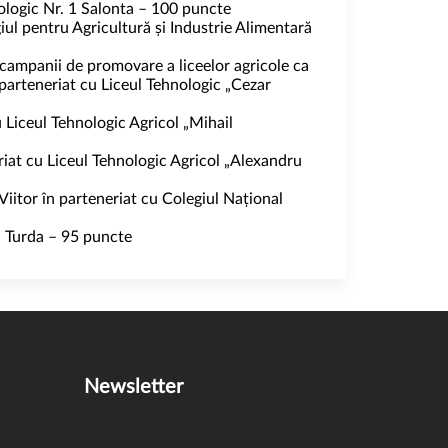
ologic Nr. 1 Salonta – 100 puncte
ul pentru Agricultură și Industrie Alimentară
 campanii de promovare a liceelor agricole ca
parteneriat cu Liceul Tehnologic „Cezar
 Liceul Tehnologic Agricol „Mihail
riat cu Liceul Tehnologic Agricol „Alexandru
Viitor în parteneriat cu Colegiul Național
” Turda – 95 puncte
Newsletter