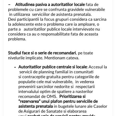
–
Atitudinea pasiva a autoritatilor locale
fata de
problemele cu care se confrunta gravidele vulnerabile
in utilizarea serviciilor de asistenta prenatala.
Desi participantii la focus grupuri considera ca sarcina
la adolescente este o problema care ia amploare, o
parte a autoritatilor publice locale intervievate nu
considera ca au o responsabilitate fata de aceasta
problema.
Studiul face si o serie de recomandari
, pe toate
nivelurile implicate. Mentionam cateva.
Autoritatilor publice centrale si locale
: Accesul la
servicii de planning familial in comunitati
si contraceptie gratuita pentru categoriile de
populatie cele mai vulnerabile, in vederea
prevenirii sarcinilor nedorite si respectarii
intervalului optim de spatiere a nasterilor
recomandat de OMS.
Prioritizarea si
”rezervarea” unui plafon pentru serviciile de
asistenta prenatala
in bugetele lunare ale Caselor
de Asigurari de Sanatate si elaborarea