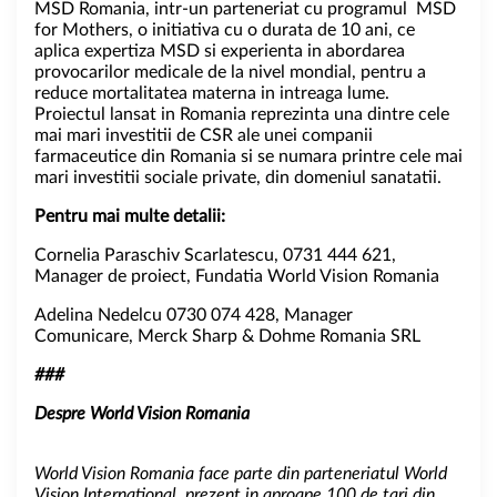
MSD Romania, intr-un parteneriat cu programul MSD
for Mothers, o initiativa cu o durata de 10 ani, ce
aplica expertiza MSD si experienta in abordarea
provocarilor medicale de la nivel mondial, pentru a
reduce mortalitatea materna in intreaga lume.
Proiectul lansat in Romania reprezinta una dintre cele
mai mari investitii de CSR ale unei companii
farmaceutice din Romania si se numara printre cele mai
mari investitii sociale private, din domeniul sanatatii.
Pentru mai multe detalii
:
Cornelia Paraschiv Scarlatescu, 0731 444 621,
Manager de proiect, Fundatia World Vision Romania
Adelina Nedelcu 0730 074 428, Manager
Comunicare, Merck Sharp & Dohme Romania SRL
###
Despre World Vision Romania
World Vision Romania face parte din parteneriatul World
Vision International, prezent in aproape 100 de tari din