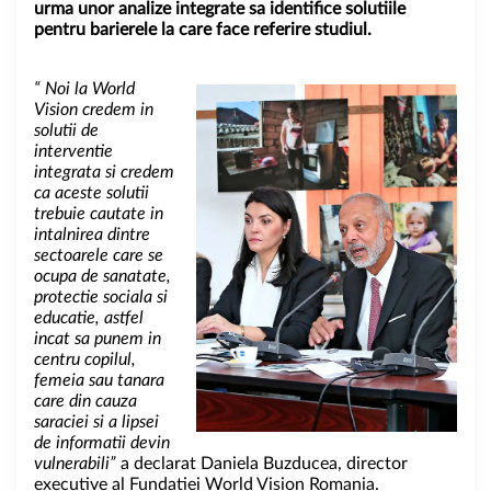
urma unor analize integra
te sa identifice solutiile
pentru barierele la care face referire studiul.
“ Noi la World
Vision credem in
solutii de
interventie
integrata si credem
ca aceste solutii
trebuie cautate in
intalnirea dintre
sectoarele care se
ocupa de sanatate,
protectie sociala si
educatie, astfel
incat sa punem in
centru copilul,
femeia sau tanara
care din cauza
saraciei si a lipsei
de informatii devin
vulnerabili”
a declarat Daniela Buzducea, director
executive al Fundatiei World Vision Romania.