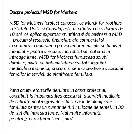
Despre proiectul MSD for Mothers
MSD for Mothers (proiect cunoscut ca Merck for Mothers
in Statele Unite si Canada) este o initiativa cu o durata de
10 ani, ce aplica expertiza stiintifica si de business a MSD
– precum si resursele financiare ale companiei si
experienta in abordarea provocarilor medicale de la nivel
mondial – pentru a reduce mortalitatea materna in
intreaga lume. MSD for Mothers furnizeaza solutii
durabile, axate pe imbunatatirea calitatii ingrijirii
medicale a mamelor, precum si pentru cresterea accesului
femeilor la servicii de planificare familiala.
Pana acum, eforturile derulate in acest proiect au
contribuit la imbunatatirea accesului la servicii medicale
de calitate pentru gravide si la servicii de planificare
familiala pentru un numar de 4,8 milioane de femei, in 30
de tari din intreaga lume.
Mai multe informatii
pe
http://merckformothers.com/