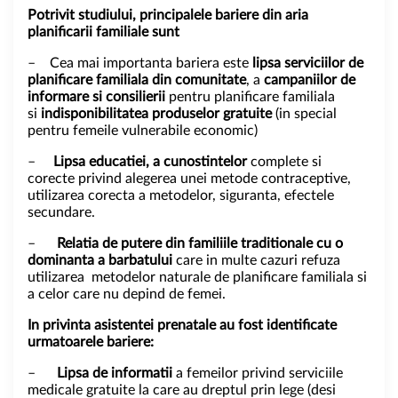
Potrivit studiului, principalele bariere din aria
planificarii familiale sunt
– Cea mai importanta bariera este
lipsa serviciilor de
planificare familiala din comunitate
, a
campaniilor de
inform
are si consilierii
pentru planificare familiala
si
indisponibilitatea produselor gratuite
(in special
pentru femeile vulnerabile economic)
–
Lipsa educatiei, a cunostintelor
complete si
corecte privind alegerea unei metode contraceptive,
utilizarea corecta a metodelor, siguranta, efectele
secundare.
–
Relatia de putere din familiile traditionale cu o
dominanta a barbatului
care in multe cazuri refuza
utilizarea metodelor naturale de planificare familiala si
a celor care nu depind de femei.
In privinta asistentei prenatale au fost identificate
urmatoarele bariere:
–
Lipsa de informatii
a femeilor privind serviciile
medicale gratuite la care au dreptul prin lege (desi