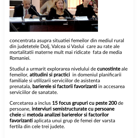
concentrata asupra situatiei femeilor din mediul rural
din judetetele Dolj, Valcea si Vaslui care au rate ale
mortalitatii materne mult mai ridicate fata de media
Romaniei.
Studiul a urmarit explorarea nivelului de
cunostinte
ale
femeilor,
atitudini si practici
in domeniul planificarii
familiale si utilizarii serviciilor de asistenta
prenatala,
barierele si factorii favorizanti
in accesarea
serviciilor de sanatate.
Cercetarea a inclus
15 focus grupuri cu peste 200
de
persoane,
interviuri semistructurate cu persoane
cheie
si
metoda analizei barierelor si factorilor
favorizanti
aplicata unui grup de femei der varsta
fertila din cele trei judete.