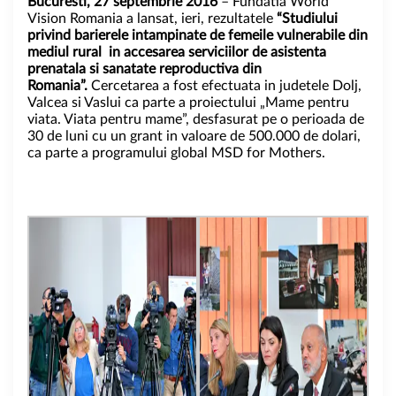
Bucu
resti, 27 septembrie 2016
–
Fundatia World
Vision Romania a lansat, ieri, rezultatele
“
Studiului
privind barierele intampinate de femeile vulnerabile din
mediul rural in accesarea serviciilor de asistenta
prenatala si sanatate reproductiva din
Romania”.
Cercetarea a fost efectuata in judetele Dolj,
Valcea si Vaslui ca parte a proiectului „Mame pentru
viata. Viata pentru mame”, desfasurat pe o perioada de
30 de luni cu un grant in valoare de 500.000 de dolari,
ca parte a programului global MSD for Mothers.