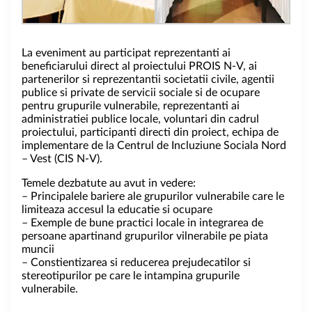
La eveniment au participat reprezentanti ai
beneficiarului direct al proiectului PROIS N-V, ai
partenerilor si reprezentantii societatii civile, agentii
publice si private de servicii sociale si de ocupare
pentru grupurile vulnerabile, reprezentanti ai
administratiei publice locale, voluntari din cadrul
proiectului, participanti directi din proiect, echipa de
implementare de la Centrul de Incluziune Sociala Nord
– Vest (CIS N-V).
Temele dezbatute au avut in vedere:
– Principalele bariere ale grupurilor vulnerabile care le
limiteaza accesul la educatie si ocupare
– Exemple de bune practici locale in integrarea de
persoane apartinand grupurilor vilnerabile pe piata
muncii
– Constientizarea si reducerea prejudecatilor si
stereotipurilor pe care le intampina grupurile
vulnerabile.