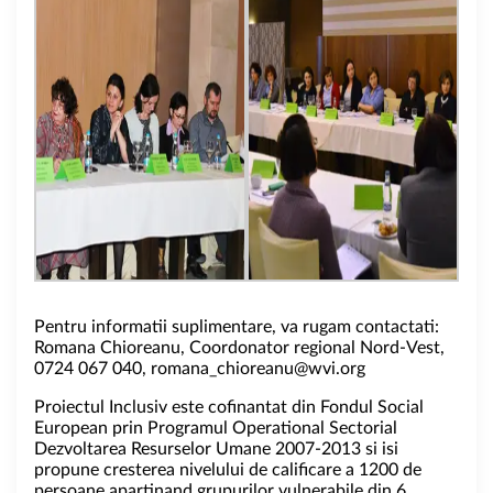
Pentru informatii suplimentare, va rugam contactati:
Romana Chioreanu, Coordonator regional Nord-Vest,
0724 067 040,
romana_chioreanu@wvi.org
Proiectul Inclusiv este cofinantat din Fondul Social
European prin Programul Operational Sectorial
Dezvoltarea Resurselor Umane 2007-2013 si isi
propune cresterea nivelului de calificare a 1200 de
persoane apartinand grupurilor vulnerabile din 6