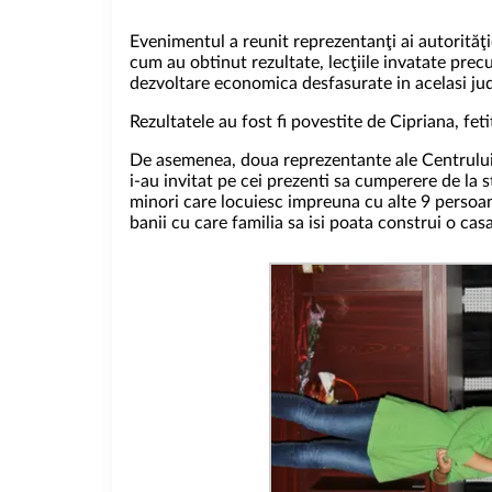
Evenimentul a reunit reprezentanţi ai autorităţio
cum au obtinut rezultate, lecţiile invatate precu
dezvoltare economica desfasurate in acelasi judet
Rezultatele au fost fi povestite de Cipriana, fet
De asemenea, doua reprezentante ale Centrului d
i-au invitat pe cei prezenti sa cumperere de la s
minori care locuiesc impreuna cu alte 9 persoane
banii cu care familia sa isi poata construi o casa