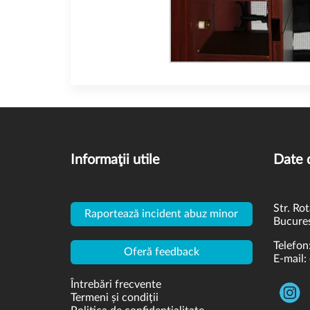
Informaţii utile
Date 
Str. Rot
Raportează incident abuz minor
Bucures
Telefon
Oferă feedback
E-mail:
Întrebări frecvente
Termeni și condiții