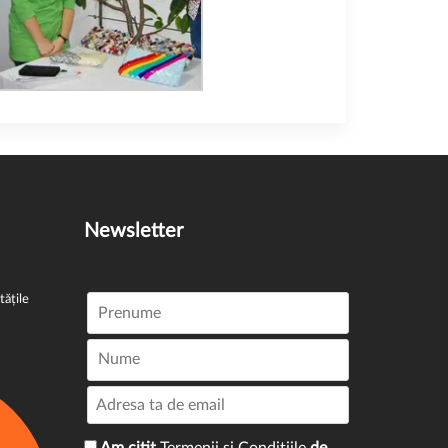
Newsletter
tățile