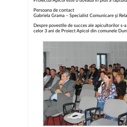
Proiectul Apicol este o dovadă în plus a faptulu
Persoana de contact
Gabriela Grama – Specialist Comunicare şi Rela
Despre povestile de succes ale apicultorilor s
celor 3 ani de Proiect Apicol din comunele Dumeşt