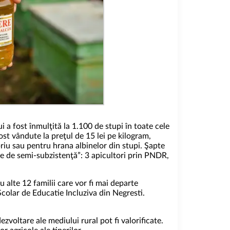
 a fost înmulţită la 1.100 de stupi în toate cele
ost vândute la preţul de 15 lei pe kilogram,
iu sau pentru hrana albinelor din stupi. Şapte
le de semi-subzistenţă”: 3 apicultori prin PNDR,
 alte 12 familii care vor fi mai departe
Scolar de Educatie Incluziva din Negresti.
ezvoltare ale mediului rural pot fi valorificate.