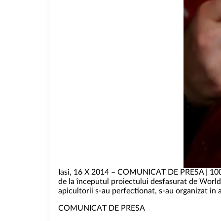
Iasi, 16 X 2014 – COMUNICAT DE PRESA | 100 de f
de la începutul proiectului desfasurat de World
apicultorii s-au perfectionat, s-au organizat in as
COMUNICAT DE PRESA