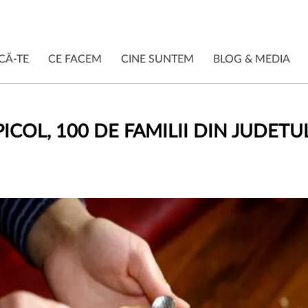
CĂ-TE
CE FACEM
CINE SUNTEM
BLOG & MEDIA
ICOL, 100 DE FAMILII DIN JUDETU