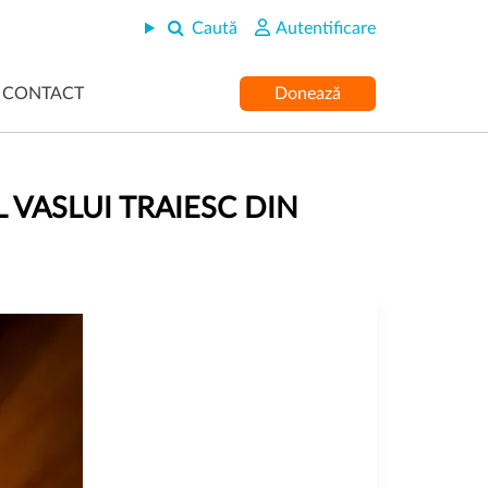
Caută
Autentificare
CONTACT
Donează
L VASLUI TRAIESC DIN