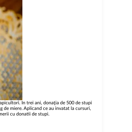
cultori. In trei ani, donaţia de 500 de stupi
 de miere. Aplicand ce au invatat la cursuri,
inerii cu donatii de stupi.