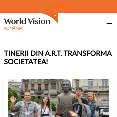
Donează
TINERII DIN A.R.T. TRANSFORMA
SOCIETATEA!