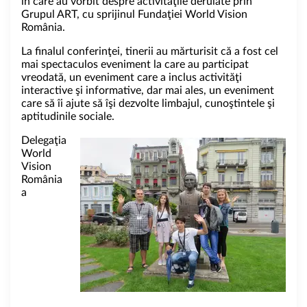
în care au vorbit despre activităţile derulate prin
Grupul ART, cu sprijinul Fundaţiei World Vision
România.
La finalul conferinţei, tinerii au mărturisit că a fost cel
mai spectaculos eveniment la care au participat
vreodată, un eveniment care a inclus activităţi
interactive şi informative, dar mai ales, un eveniment
care să îi ajute să îşi dezvolte limbajul, cunoştintele şi
aptitudinile sociale.
Delegaţia
World
Vision
România
a