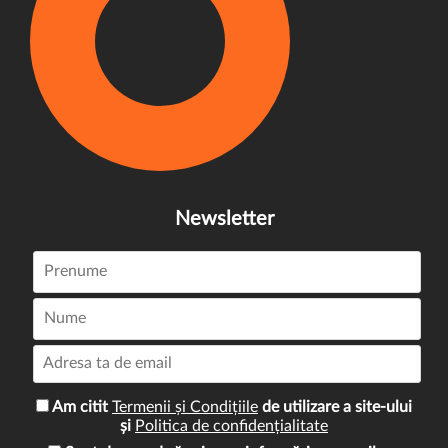
Newsletter
Am citit
Termenii și Condițiile
de utilizare a site-ului
și
Politica de confidențialitate