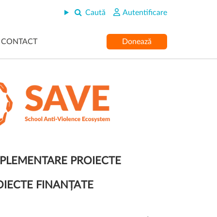
Caută
Autentificare
CONTACT
Donează
PLEMENTARE PROIECTE
OIECTE FINANȚATE