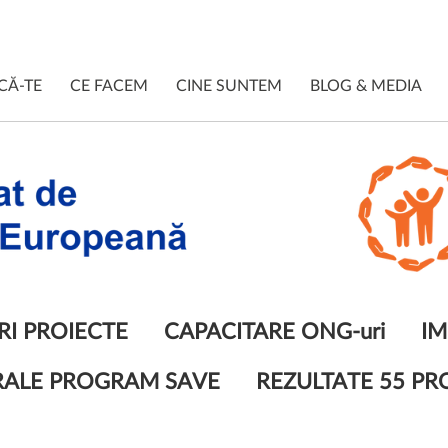
CĂ-TE
CE FACEM
CINE SUNTEM
BLOG & MEDIA
RI PROIECTE
CAPACITARE ONG-uri
IM
RALE PROGRAM SAVE
REZULTATE 55 PR