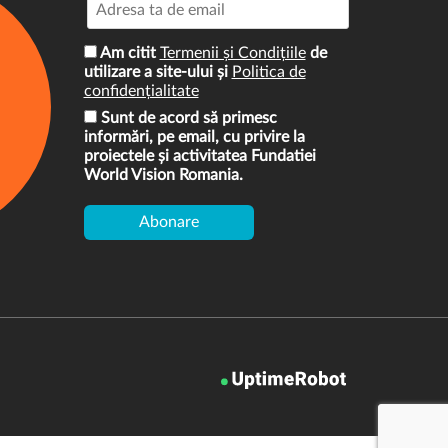
Am citit
Termenii și Condițiile
de
utilizare a site-ului și
Politica de
confidențialitate
Sunt de acord să primesc
informări, pe email, cu privire la
proiectele și activitatea Fundatiei
World Vision Romania.