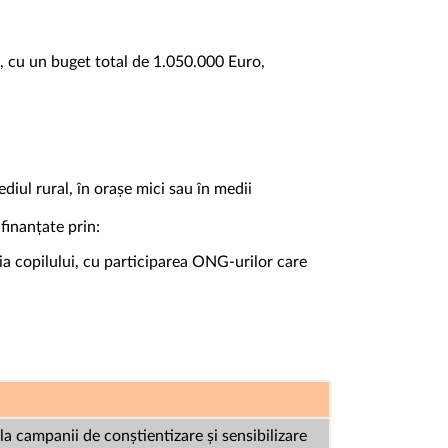
, cu un buget total de 1.050.000 Euro,
diul rural, în orașe mici sau în medii
inanțate prin:
ția copilului, cu participarea ONG-urilor care
la campanii de conștientizare și sensibilizare