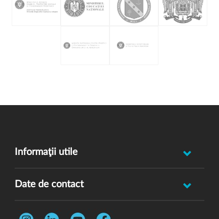
Informaţii utile
Raportează incident abuz minor
Date de contact
Oferă feedback
Str. Rotasului, Nr. 7, Sector 1, Bucuresti, 012167