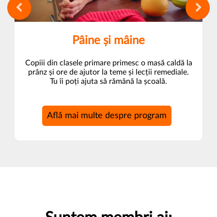
Pâine și mâine
Copiii din clasele primare primesc o masă caldă la
prânz și ore de ajutor la teme și lecții remediale.
Tu îi poți ajuta să rămână la școală.
Află mai multe despre program