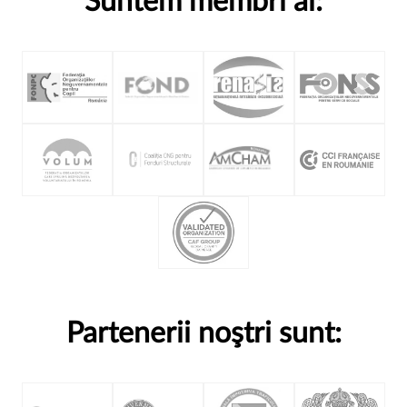
Suntem membri ai:
Partenerii noştri sunt: