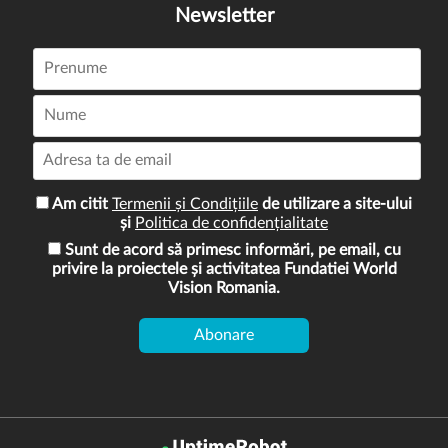
Newsletter
Am citit
Termenii și Condițiile
de utilizare a site-ului
și
Politica de confidențialitate
Sunt de acord să primesc informări, pe email, cu
privire la proiectele și activitatea Fundatiei World
Vision Romania.