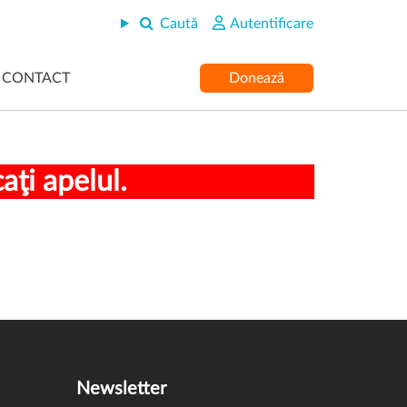
Caută
Autentificare
CONTACT
Donează
ţi apelul.
Newsletter