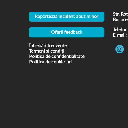
Str. Rot
Raportează incident abuz minor
Bucures
Telefon
Oferă feedback
E-mail:
Întrebări frecvente
Termeni și condiții
Politica de confidențialitate
Politica de cookie-uri