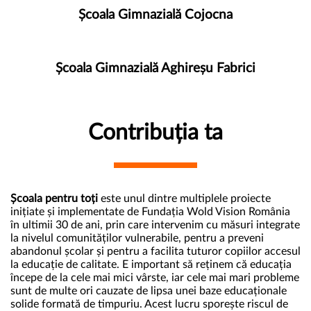
Școala Gimnazială Cojocna
Școala Gimnazială Aghireșu Fabrici
Contribuția ta
Școala pentru toți
este unul dintre multiplele proiecte
inițiate și implementate de Fundația Wold Vision România
în ultimii 30 de ani, prin care intervenim cu măsuri integrate
la nivelul comunităților vulnerabile, pentru a preveni
abandonul școlar și pentru a facilita tuturor copiilor accesul
la educație de calitate. E important să reținem că educația
începe de la cele mai mici vârste, iar cele mai mari probleme
sunt de multe ori cauzate de lipsa unei baze educaționale
solide formată de timpuriu. Acest lucru sporește riscul de