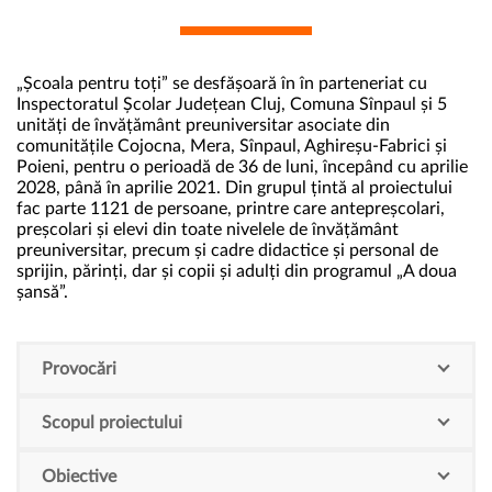
„Școala pentru toți” se desfășoară în în parteneriat cu
Inspectoratul Școlar Județean Cluj, Comuna Sînpaul și 5
unități de învățământ preuniversitar asociate din
comunitățile Cojocna, Mera, Sînpaul, Aghireșu-Fabrici și
Poieni, pentru o perioadă de 36 de luni, începând cu aprilie
2028, până în aprilie 2021. Din grupul țintă al proiectului
fac parte 1121 de persoane, printre care antepreșcolari,
preșcolari și elevi din toate nivelele de învățământ
preuniversitar, precum și cadre didactice și personal de
sprijin, părinți, dar și copii și adulți din programul „A doua
șansă”.
Provocări
Scopul proiectului
Obiective