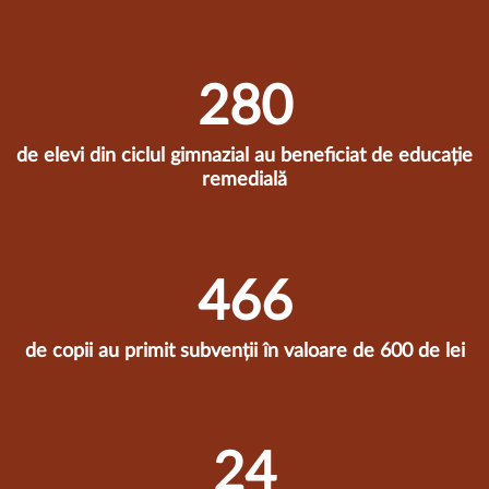
285
de elevi din ciclul gimnazial au beneficiat de educație
remedială
474
de copii au primit subvenții în valoare de 600 de lei
25