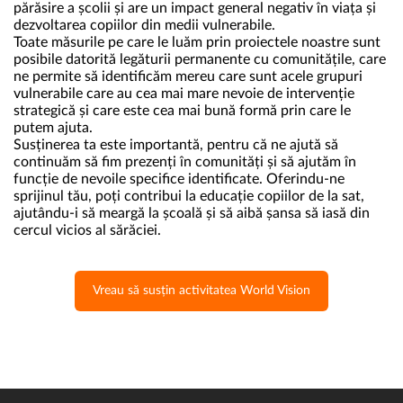
părăsire a școlii și are un impact general negativ în viața și
dezvoltarea copiilor din medii vulnerabile.
Toate măsurile pe care le luăm prin proiectele noastre sunt
posibile datorită legăturii permanente cu comunitățile, care
ne permite să identificăm mereu care sunt acele grupuri
vulnerabile care au cea mai mare nevoie de intervenție
strategică și care este cea mai bună formă prin care le
putem ajuta.
Susținerea ta este importantă, pentru că ne ajută să
continuăm să fim prezenți în comunități și să ajutăm în
funcție de nevoile specifice identificate. Oferindu-ne
sprijinul tău, poți contribui la educație copiilor de la sat,
ajutându-i să meargă la școală și să aibă șansa să iasă din
cercul vicios al sărăciei.
Vreau să susțin activitatea World Vision