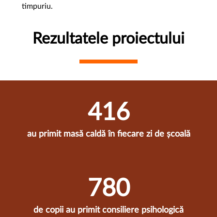
timpuriu.
Rezultatele proiectului
422
au primit masă caldă în fiecare zi de școală
791
de copii au primit consiliere psihologică