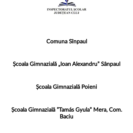
Comuna Sînpaul
Școala Gimnazială „Ioan Alexandru” Sânpaul
Școala Gimnazială Poieni
Școala Gimnazială ”Tamás Gyula” ​Mera, Com.
Baciu