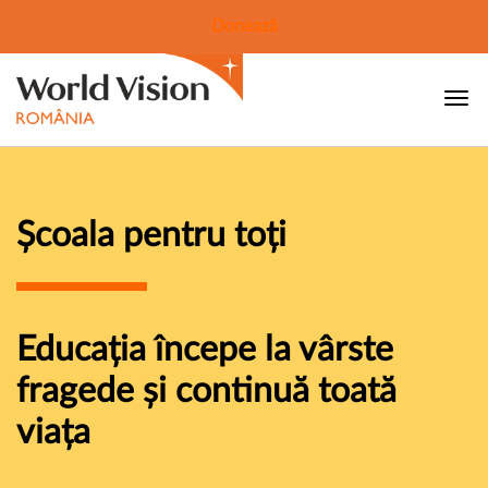
Donează
Școala pentru toți
Educația începe la vârste
fragede și continuă toată
viața