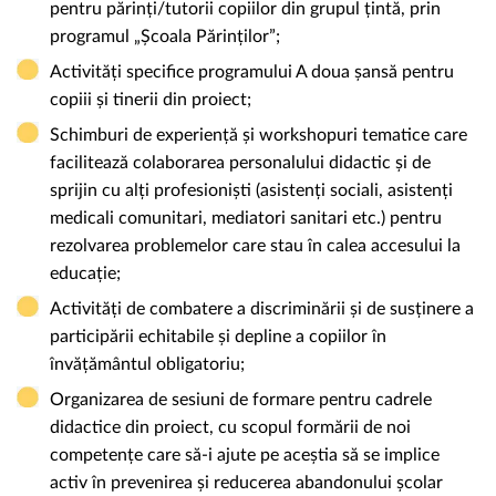
pentru părinți/tutorii copiilor din grupul țintă, prin
programul „Școala Părinților”;
Activități specifice programului A doua șansă pentru
copiii și tinerii din proiect;
Schimburi de experiență și workshopuri tematice care
facilitează colaborarea personalului didactic și de
sprijin cu alți profesioniști (asistenți sociali, asistenți
medicali comunitari, mediatori sanitari etc.) pentru
rezolvarea problemelor care stau în calea accesului la
educație;
Activități de combatere a discriminării și de susținere a
participării echitabile și depline a copiilor în
învățământul obligatoriu;
Organizarea de sesiuni de formare pentru cadrele
didactice din proiect, cu scopul formării de noi
competențe care să-i ajute pe aceștia să se implice
activ în prevenirea și reducerea abandonului școlar