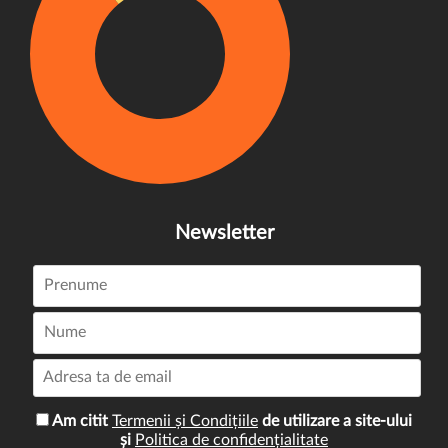
Newsletter
Am citit
Termenii și Condițiile
de utilizare a site-ului
și
Politica de confidențialitate