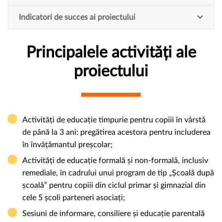
Indicatori de succes ai proiectului
Principalele activități ale
proiectului
Activități de educație timpurie pentru copiii în vârstă
de până la 3 ani: pregătirea acestora pentru includerea
în învățămantul preșcolar;
Activități de educație formală și non-formală, inclusiv
remediale, în cadrului unui program de tip „Școală după
școală” pentru copiii din ciclul primar și gimnazial din
cele 5 școli parteneri asociați;
Sesiuni de informare, consiliere și educație parentală