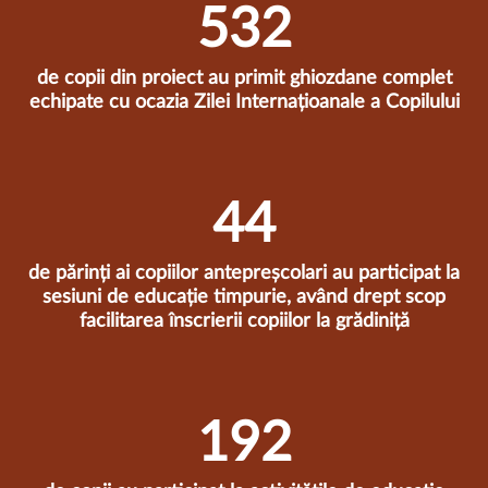
537
de copii din proiect au primit ghiozdane complet
echipate cu ocazia Zilei Internațioanale a Copilului
45
de părinți ai copiilor antepreșcolari au participat la
sesiuni de educație timpurie, având drept scop
facilitarea înscrierii copiilor la grădiniță
194