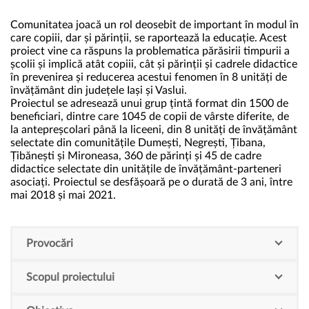
Comunitatea joacă un rol deosebit de important în modul în
care copiii, dar și părinții, se raportează la educație. Acest
proiect vine ca răspuns la problematica părăsirii timpurii a
școlii și implică atât copiii, cât și părinții și cadrele didactice
în prevenirea și reducerea acestui fenomen în 8 unități de
învățământ din județele Iași și Vaslui.
Proiectul se adresează unui grup țintă format din 1500 de
beneficiari, dintre care 1045 de copii de vârste diferite, de
la antepreșcolari până la liceeni, din 8 unități de învățământ
selectate din comunitățile Dumești, Negrești, Țibana,
Țibănești și Mironeasa, 360 de părinți și 45 de cadre
didactice selectate din unitățile de învățământ-parteneri
asociați. Proiectul se desfășoară pe o durată de 3 ani, între
mai 2018 și mai 2021.
Provocări
Scopul proiectului