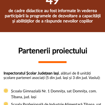
50
de cadre didactice au fost informate în vederea
participării la programele de dezvoltare a capacității
și abilităților de a răspunde nevoilor copiilor
Partenerii proiectului
Inspectoratul Școlar Județean Iași
, alături de 8 unități
școlare parteneri asociați (5 din jud. Iași și 3 din jud. Vaslui):
Școala Gimnazială Nr. 1 Domnița, sat Domnița, com.
Țibana, jud. Iași
Școala Profesională de Industrie Alimentară Țibana, sat