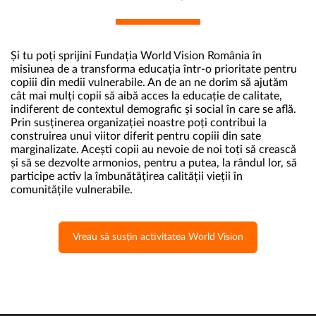
Și tu poți sprijini Fundația World Vision România în
misiunea de a transforma educația într-o prioritate pentru
copiii din medii vulnerabile. An de an ne dorim să ajutăm
cât mai mulți copii să aibă acces la educație de calitate,
indiferent de contextul demografic și social în care se află.
Prin susținerea organizației noastre poți contribui la
construirea unui viitor diferit pentru copiii din sate
marginalizate. Acești copii au nevoie de noi toți să crească
și să se dezvolte armonios, pentru a putea, la rândul lor, să
participe activ la îmbunătățirea calității vieții în
comunitățile vulnerabile.
Vreau să susțin activitatea World Vision