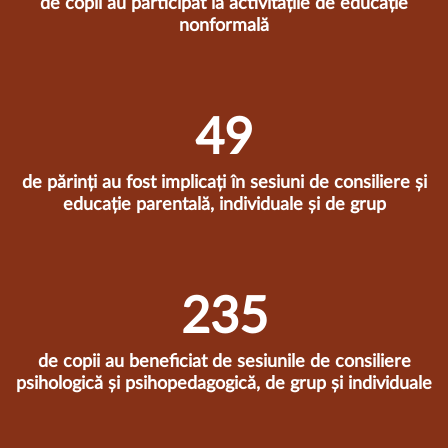
de copii au participat la activitățile de educație
nonformală
50
de părinți au fost implicați în sesiuni de consiliere și
educație parentală, individuale și de grup
238
de copii au beneficiat de sesiunile de consiliere
psihologică și psihopedagogică, de grup și individuale