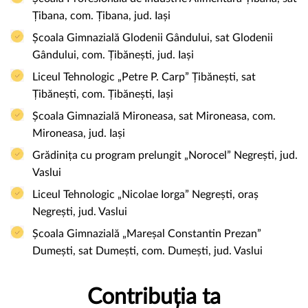
Țibana, com. Țibana, jud. Iași
Școala Gimnazială Glodenii Gândului, sat Glodenii
Gândului, com. Țibănești, jud. Iași
Liceul Tehnologic „Petre P. Carp” Țibănești, sat
Țibănești, com. Țibănești, Iași
Școala Gimnazială Mironeasa, sat Mironeasa, com.
Mironeasa, jud. Iași
Grădinița cu program prelungit „Norocel” Negrești, jud.
Vaslui
Liceul Tehnologic „Nicolae Iorga” Negrești, oraș
Negrești, jud. Vaslui
Școala Gimnazială „Mareșal Constantin Prezan”
Dumești, sat Dumești, com. Dumești, jud. Vaslui
Contribuția ta