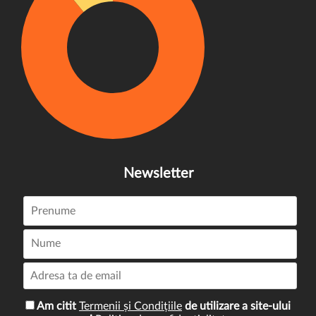
Newsletter
Am citit
Termenii și Condițiile
de utilizare a site-ului