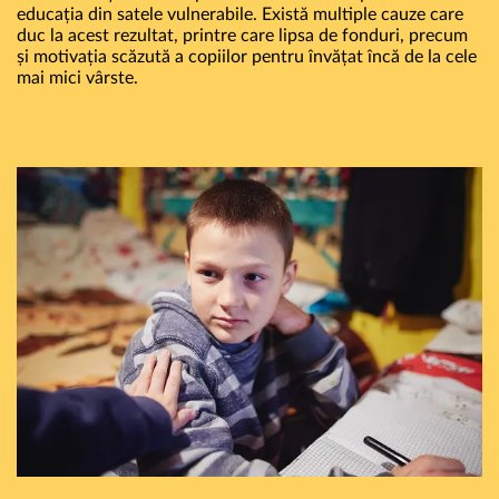
educația din satele vulnerabile. Există multiple cauze care
duc la acest rezultat, printre care lipsa de fonduri, precum
și motivația scăzută a copiilor pentru învățat încă de la cele
mai mici vârste.