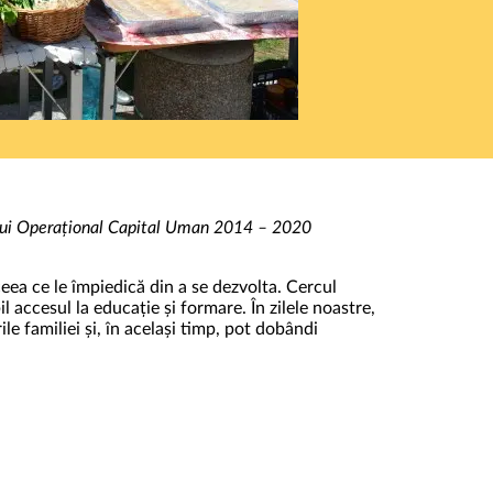
mului Operațional Capital Uman 2014 – 2020
ceea ce le împiedică din a se dezvolta. Cercul
l accesul la educație și formare. În zilele noastre,
le familiei și, în același timp, pot dobândi