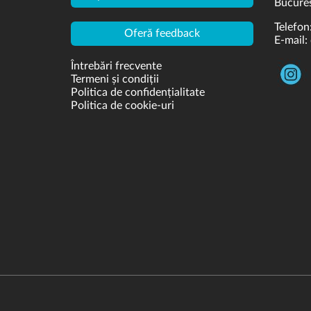
Bucures
Telefon
Oferă feedback
E-mail:
Întrebări frecvente
Termeni și condiții
Politica de confidențialitate
Politica de cookie-uri