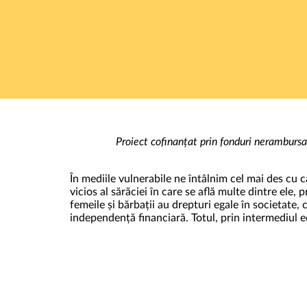
Proiect cofinanțat prin fonduri nerambur
În mediile vulnerabile ne întâlnim cel mai des cu c
vicios al sărăciei în care se află multe dintre ele,
femeile și bărbații au drepturi egale în societate, 
independență financiară. Totul, prin intermediul ed