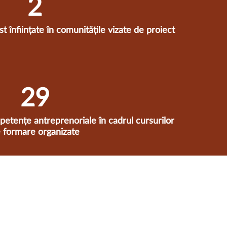
2
t înființate în comunitățile vizate de proiect
30
etențe antreprenoriale în cadrul cursurilor
 formare organizate