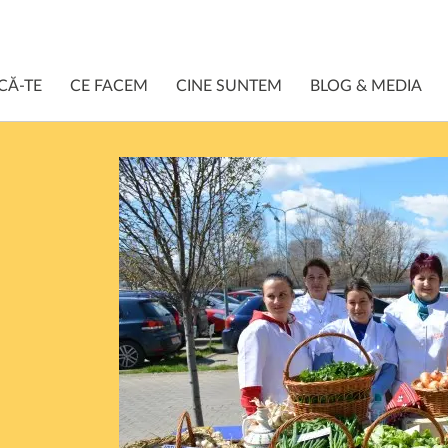
CĂ-TE
CE FACEM
CINE SUNTEM
BLOG & MEDIA