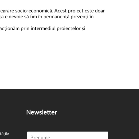
integrare socio-economică. Acest proiect este doar
ta e nevoie să fim în permanență prezenți în
acționăm prin intermediul proiectelor și
Newsletter
tățile