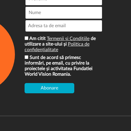
Am citit
Termenii și Condițiile
de
utilizare a site-ului și
Politica de
confidențialitate
Sunt de acord să primesc
informări, pe email, cu privire la
proiectele și activitatea Fundatiei
World Vision Romania.