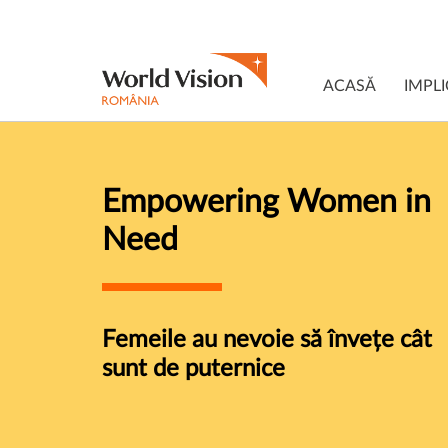
ACASĂ
IMPLI
Empowering Women in
Need
Femeile au nevoie să învețe cât
sunt de puternice