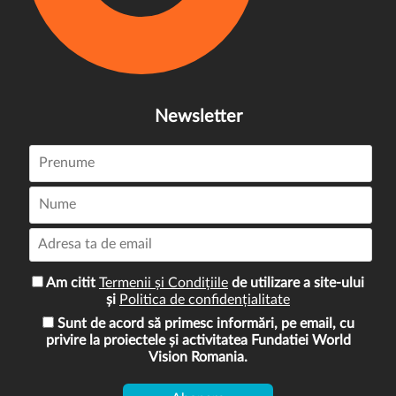
Newsletter
Am citit
Termenii și Condițiile
de utilizare a site-ului
și
Politica de confidențialitate
Sunt de acord să primesc informări, pe email, cu
privire la proiectele și activitatea Fundatiei World
Vision Romania.