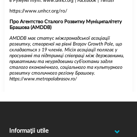
в Румунії тут: www.unhcr.org | Facebook | Twitter
https://www.unhcr.org/ro/
Про Агентство Сталого Розвитку Муніципалітету
Брашова (AMDDB)
AMDDB має статус міжгромадської асоціації
розвитку, створеної на рівні Braşov Growth Pole, що
складається з 19 членів. Місія асоціації полягає у
просуванні та підтримці співпраці між державними,
приватними та неурядовими суб’єктами задля
сталого економічного, соціального та культурного
розвитку столичного регіону Брашову.
https://www.metropolabrasov.ro/
Informaţii utile