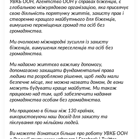
УВКБ ООН, Агентство ООН у справах біженців, є
глобальною міжурядовою організацією, яка присвячує
свою діяльність порятунку життів, захисту прав і
створенню кращого майбутнього для біженців,
вимушено переміщених громад та осіб без
громадянства.
Ми очолюємо міжнародні зусилля із захисту
біженців, вимушених переселенців та осіб без
громадянства.
Ми надаємо життєво важливу допомогу,
допомагаємо захищати фундаментальні права
людини та розробляємо рішення, щоб люди мали
безпечне місце, яке можна назвати домом, де вони
можуть будувати краще майбутнє. Ми також
працюємо над тим, щоб забезпечити надання
громадянства особам без громадянства.
Ми працюємо в більш ніж 130 країнах,
використовуючи наш досвід для захисту та
піклування про мільйони людей.
Ви можете дізнатися більше про роботу УВКБ ООН