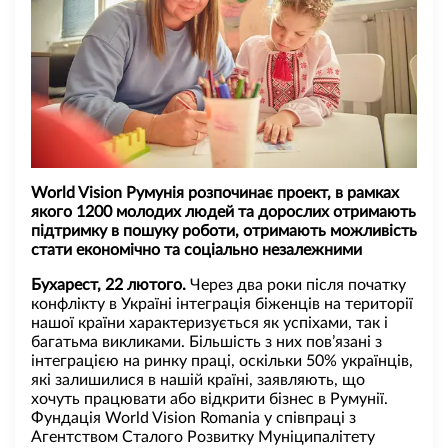
World Vision Румунія розпочинає проект, в рамках
якого 1200 молодих людей та дорослих отримають
підтримку в пошуку роботи, отримають можливість
стати економічно та соціально незалежними
Бухарест, 22 лютого.
Через два роки після початку
конфлікту в Україні інтеграція біженців на території
нашої країни характеризується як успіхами, так і
багатьма викликами. Більшість з них пов’язані з
інтеграцією на ринку праці, оскільки 50% українців,
які залишилися в нашій країні, заявляють, що
хочуть працювати або відкрити бізнес в Румунії.
Фундація World Vision Romania у співпраці з
Агентством Сталого Розвитку Муніципалітету