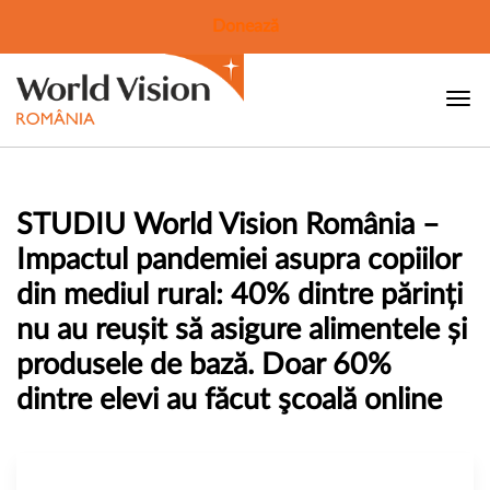
Donează
STUDIU World Vision România –
Impactul pandemiei asupra copiilor
din mediul rural: 40% dintre părinți
nu au reușit să asigure alimentele și
produsele de bază. Doar 60%
dintre elevi au făcut şcoală online