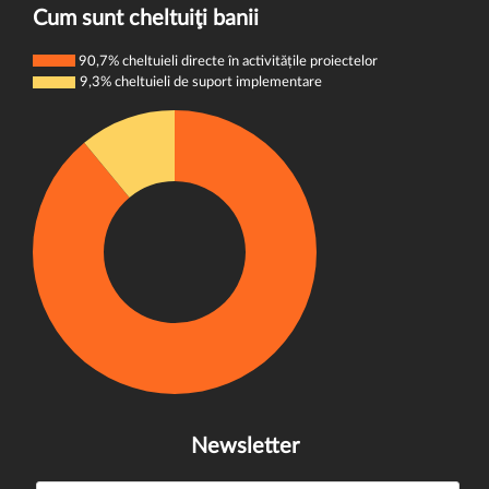
Cum sunt cheltuiţi banii
Politica de cookie-uri
90,7% cheltuieli directe în activitățile proiectelor
9,3% cheltuieli de suport implementare
Newsletter