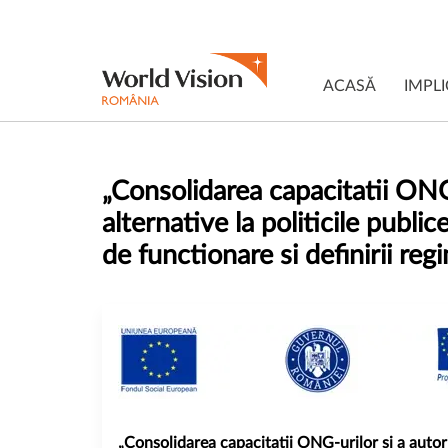
ACASĂ
IMPLI
„Consolidarea capacitatii ONG-
alternative la politicile publ
de functionare si definirii regi
„Consolidarea capacitatii ONG-urilor si a autori