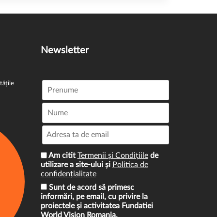
Newsletter
tățile
Am citit
Termenii și Condițiile
de
utilizare a site-ului și
Politica de
confidențialitate
Sunt de acord să primesc
informări, pe email, cu privire la
proiectele și activitatea Fundatiei
World Vision Romania.