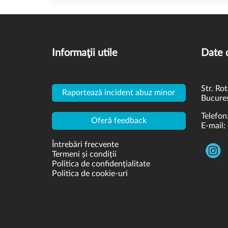
Informaţii utile
Date 
Str. Rot
Raportează incident abuz minor
Bucures
Telefon
Oferă feedback
E-mail:
Întrebări frecvente
Termeni și condiții
Politica de confidențialitate
Politica de cookie-uri