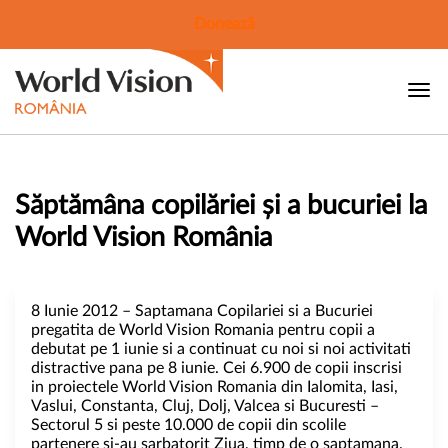
Donează
Săptămâna copilăriei și a bucuriei la
World Vision România
8 Iunie 2012 – Saptamana Copilariei si a Bucuriei
pregatita de World Vision Romania pentru copii a
debutat pe 1 iunie si a continuat cu noi si noi activitati
distractive pana pe 8 iunie. Cei 6.900 de copii inscrisi
in proiectele World Vision Romania din Ialomita, Iasi,
Vaslui, Constanta, Cluj, Dolj, Valcea si Bucuresti –
Sectorul 5 si peste 10.000 de copii din scolile
partenere si-au sarbatorit Ziua, timp de o saptamana.