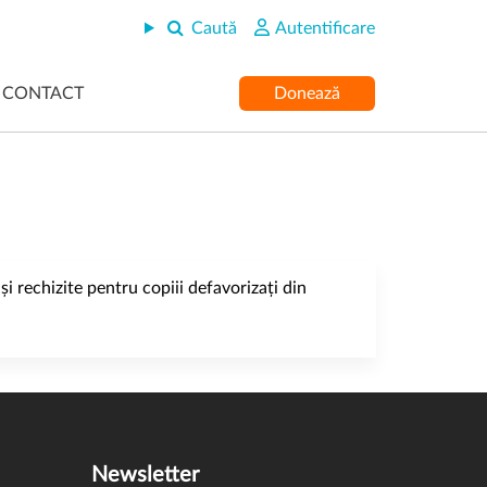
Caută
Autentificare
CONTACT
Donează
 și rechizite pentru copiii defavorizați din
Newsletter