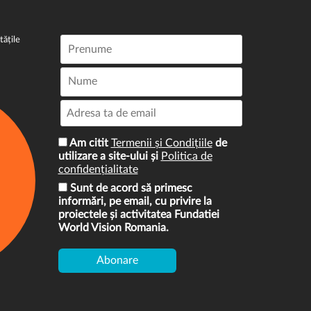
tățile
Am citit
Termenii și Condițiile
de
utilizare a site-ului și
Politica de
confidențialitate
Sunt de acord să primesc
informări, pe email, cu privire la
proiectele și activitatea Fundatiei
World Vision Romania.