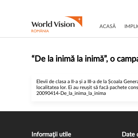
ACASĂ
IMPLI
“De la inimă la inimă”, o camp
Elevii de clasa a II-a și a III-a de la Școala Gene
localitatea lor. Ei au reușit să facă pachete con
20090414-De_la_inima_la_inima
Informaţii utile
Date 