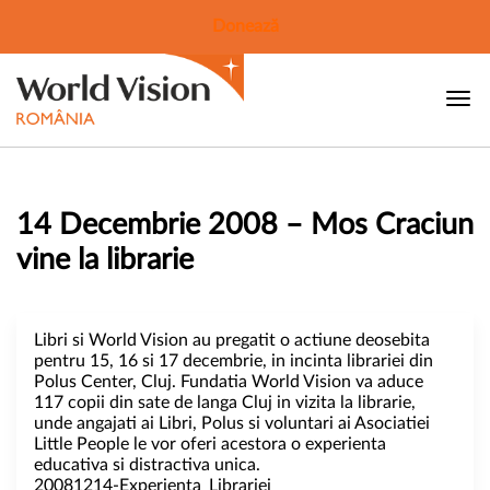
Donează
14 Decembrie 2008 – Mos Craciun
vine la librarie
Libri si World Vision au pregatit o actiune deosebita
pentru 15, 16 si 17 decembrie, in incinta librariei din
Polus Center, Cluj. Fundatia World Vision va aduce
117 copii din sate de langa Cluj in vizita la librarie,
unde angajati ai Libri, Polus si voluntari ai Asociatiei
Little People le vor oferi acestora o experienta
educativa si distractiva unica.
20081214-Experienta_Librariei