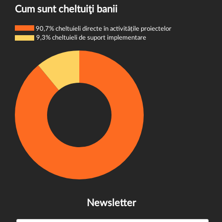
Cum sunt cheltuiţi banii
Politica de cookie-uri
90,7% cheltuieli directe în activitățile proiectelor
9,3% cheltuieli de suport implementare
Newsletter