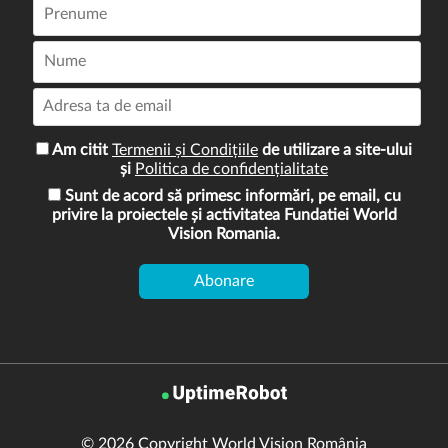
Am citit
Termenii și Condițiile
de utilizare a site-ului
și
Politica de confidențialitate
Sunt de acord să primesc informări, pe email, cu
privire la proiectele și activitatea Fundatiei World
Vision Romania.
© 2026 Copyright World Vision România