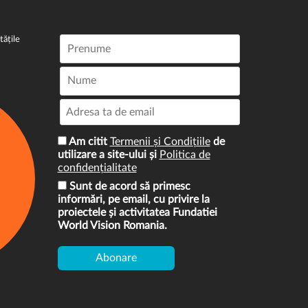
tățile
Am citit
Termenii și Condițiile
de
utilizare a site-ului și
Politica de
confidențialitate
Sunt de acord să primesc
informări, pe email, cu privire la
proiectele și activitatea Fundatiei
World Vision Romania.