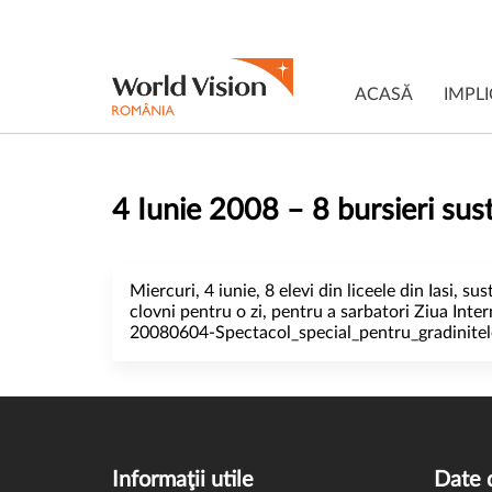
ACASĂ
IMPLI
4 Iunie 2008 – 8 bursieri sus
Miercuri, 4 iunie, 8 elevi din liceele din Iasi, 
clovni pentru o zi, pentru a sarbatori Ziua Inte
20080604-Spectacol_special_pentru_gradinite
Informaţii utile
Date 